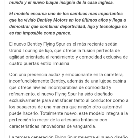
mundo y el nuevo buque insignia de la casa inglesa.
El modelo encarna uno de los cambios más importantes
que ha vivido Bentley Motors en los últimos años y llega a
demostrar que combinar deportividad, lujo y tecnología no
es tan imposible como parece.
El nuevo Bentley Flying Spur es el más reciente sedán
Grand Touring de lujo, que ofrece la fusión perfecta de
agilidad orientada al rendimiento y comodidad exclusiva de
cuatro puertas estilo limusina.
Con una presencia audaz y emocionante en la carretera,
inconfundiblemente Bentley, además de una lujosa cabina
que ofrece niveles incomparables de comodidad y
refinamiento, el nuevo Flying Spur ha sido diseñado
exclusivamente para satisfacer tanto al conductor como a
los pasajeros de una manera que ningún otro automóvil
puede hacerlo. Totalmente nuevo, este modelo integra a la
perfección lo mejor de la artesanía británica con
características innovadoras de vanguardia.
La tercera generación Flying Spur muestra el nuevo diseño