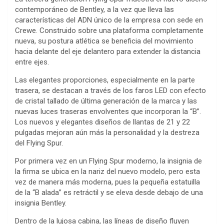
contemporáneo de Bentley, a la vez que lleva las
características del ADN único de la empresa con sede en
Crewe. Construido sobre una plataforma completamente
nueva, su postura atlética se beneficia del movimiento
hacia delante del eje delantero para extender la distancia
entre ejes.
Las elegantes proporciones, especialmente en la parte
trasera, se destacan a través de los faros LED con efecto
de cristal tallado de última generación de la marca y las
nuevas luces traseras envolventes que incorporan la “B”.
Los nuevos y elegantes diseños de llantas de 21 y 22
pulgadas mejoran aún más la personalidad y la destreza
del Flying Spur.
Por primera vez en un Flying Spur moderno, la insignia de
la firma se ubica en la nariz del nuevo modelo, pero esta
vez de manera más moderna, pues la pequeña estatuilla
de la “B alada” es retráctil y se eleva desde debajo de una
insignia Bentley.
Dentro de la lujosa cabina, las líneas de diseño fluyen