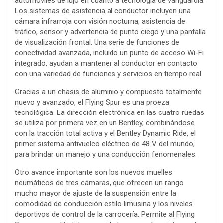
automóviles de lujo en cuanto a tecnología de vanguardia.
Los sistemas de asistencia al conductor incluyen una
cámara infrarroja con visión nocturna, asistencia de
tráfico, sensor y advertencia de punto ciego y una pantalla
de visualización frontal. Una serie de funciones de
conectividad avanzada, incluido un punto de acceso Wi-Fi
integrado, ayudan a mantener al conductor en contacto
con una variedad de funciones y servicios en tiempo real.
Gracias a un chasis de aluminio y compuesto totalmente
nuevo y avanzado, el Flying Spur es una proeza
tecnológica. La dirección electrónica en las cuatro ruedas
se utiliza por primera vez en un Bentley, combinándose
con la tracción total activa y el Bentley Dynamic Ride, el
primer sistema antivuelco eléctrico de 48 V del mundo,
para brindar un manejo y una conducción fenomenales.
Otro avance importante son los nuevos muelles
neumáticos de tres cámaras, que ofrecen un rango
mucho mayor de ajuste de la suspensión entre la
comodidad de conducción estilo limusina y los niveles
deportivos de control de la carrocería. Permite al Flying