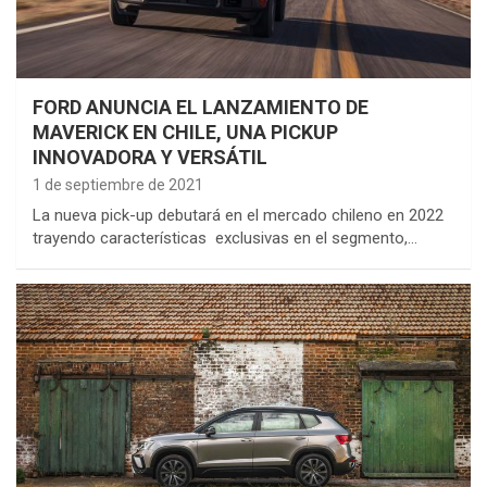
FORD ANUNCIA EL LANZAMIENTO DE
MAVERICK EN CHILE, UNA PICKUP
INNOVADORA Y VERSÁTIL
1 de septiembre de 2021
La nueva pick-up debutará en el mercado chileno en 2022
trayendo características exclusivas en el segmento,…