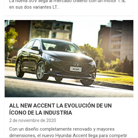
La nueva SUV llega al mercado chileno con un motor 1.5L
en sus dos variantes LT…
ALL NEW ACCENT LA EVOLUCIÓN DE UN
ÍCONO DE LA INDUSTRIA
2 de noviembre de 2020
Con un diseño completamente renovado y mayores
dimensiones, el nuevo Hyundai Accent llega para competir