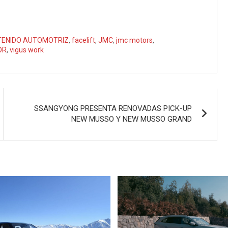
ENIDO AUTOMOTRIZ
,
facelift
,
JMC
,
jmc motors
,
OR
,
vigus work
SSANGYONG PRESENTA RENOVADAS PICK-UP
NEW MUSSO Y NEW MUSSO GRAND