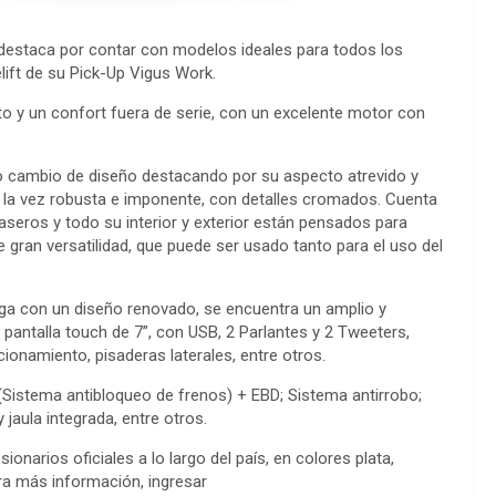
 destaca por contar con modelos ideales para todos los
lift de su Pick-Up Vigus Work.
 y un confort fuera de serie, con un excelente motor con
to cambio de diseño destacando por su aspecto atrevido y
a la vez robusta e imponente, con detalles cromados. Cuenta
seros y todo su interior y exterior están pensados para
e gran versatilidad, que puede ser usado tanto para el uso del
lega con un diseño renovado, se encuentra un amplio y
, pantalla touch de 7”, con USB, 2 Parlantes y 2 Tweeters,
ionamiento, pisaderas laterales, entre otros.
(Sistema antibloqueo de frenos) + EBD; Sistema antirrobo;
 jaula integrada, entre otros.
narios oficiales a lo largo del país, en colores plata,
ara más información, ingresar