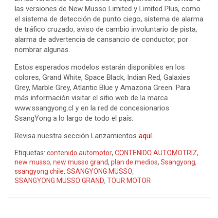
las versiones de New Musso Limited y Limited Plus, como
el sistema de detección de punto ciego, sistema de alarma
de tráfico cruzado, aviso de cambio involuntario de pista,
alarma de advertencia de cansancio de conductor, por
nombrar algunas.
Estos esperados modelos estarán disponibles en los
colores, Grand White, Space Black, Indian Red, Galaxies
Grey, Marble Grey, Atlantic Blue y Amazona Green. Para
más información visitar el sitio web de la marca
www.ssangyong.cl y en la red de concesionarios
SsangYong a lo largo de todo el país.
Revisa nuestra sección Lanzamientos
aquí
.
Etiquetas:
contenido automotor
,
CONTENIDO AUTOMOTRIZ
,
new musso
,
new musso grand
,
plan de medios
,
Ssangyong
,
ssangyong chile
,
SSANGYONG MUSSO
,
SSANGYONG MUSSO GRAND
,
TOUR MOTOR