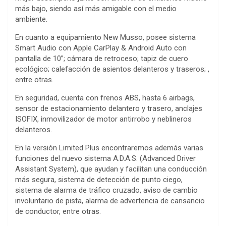
más bajo, siendo así más amigable con el medio
ambiente.
En cuanto a equipamiento New Musso, posee sistema
Smart Audio con Apple CarPlay & Android Auto con
pantalla de 10”; cámara de retroceso; tapiz de cuero
ecológico; calefacción de asientos delanteros y traseros; ,
entre otras.
En seguridad, cuenta con frenos ABS, hasta 6 airbags,
sensor de estacionamiento delantero y trasero, anclajes
ISOFIX, inmovilizador de motor antirrobo y neblineros
delanteros.
En la versión Limited Plus encontraremos además varias
funciones del nuevo sistema A.D.A.S. (Advanced Driver
Assistant System), que ayudan y facilitan una conducción
más segura, sistema de detección de punto ciego,
sistema de alarma de tráfico cruzado, aviso de cambio
involuntario de pista, alarma de advertencia de cansancio
de conductor, entre otras.