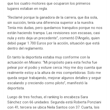
que los cuatro motores que ocuparon los primeros
lugares estaban en regla.
“Reclamé porque la ganadora de la carrera, que iba sola,
sin succión, tenía una diferencia superior a la nuestra.
Tenía mis dudas, pero quedamos tranquilos porque no nos
están haciendo trampa. Las revisiones son escasas, casi
nula y esto deja un precedente”, comentó D’Angelo, quien
debió pagar 1.700 Euros por la acción, situación que está
dentro del reglamento.
En tanto la deportista estaba muy conforme con la
actuación en Misano: “Mi propósito para esta fecha fue
pelear por el podio y estuve cerca. Hoy me doy cuenta que
realmente estoy a la altura de mis competidoras. Solo me
queda seguir trabajando, mejorar algunos detalles y seguir
escalando y creciendo como piloto”, manifestó la
deportista.
Luego de tres fechas, el ranking lo encabeza Sara
Sánchez con 66 unidades. Segunda está Roberta Ponziani
con 41; tercera se ubica Neila Santos con 37. Cuarta, Isis