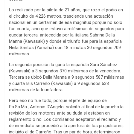
Lo realizado por la pilota de 21 años, que rozo el podio en
el circuito de 4.226 metros, trasciende una actuación
nacional en un certamen de esa magnitud porque no solo
fue cuarta, sino que estuvo a milésimas de segundos para
quedar tercera, antecedida por la italiana Sabrina Della
Manna (Kawasaki) y donde el triunfo fue para la española
Neila Santos (Yamaha) con 18 minutos 30 segundos 709
milésimas.
La segunda posición la ganó la española Sara Sánchez
(Kawasaki) a 3 segundos 370 milésimas de la vencedora.
Tercera se ubicó Della Manna a 9 segundos 587 milésimas
y cuarta Isis Carreño (Kawasaki) a 9 segundos 638
milésimas de la triunfadora.
Pero eso no fue todo, porque el jefe de equipo de
Pa.Sa.Ma., Antonio D’Angelo, solicitó al final de la prueba la
revisión de los motores ante su duda si estaban en
reglamento o no. Los comisarios aceptaron el reclamo y
de inmediato se procedió a la apertura de los propulsores,
incluido el de Carreño. Tras un par de hora, determinaron