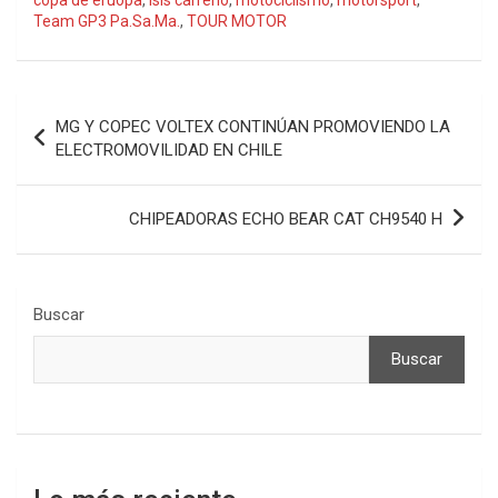
Team GP3 Pa.Sa.Ma.
,
TOUR MOTOR
Navegación
MG Y COPEC VOLTEX CONTINÚAN PROMOVIENDO LA
de
ELECTROMOVILIDAD EN CHILE
entradas
CHIPEADORAS ECHO BEAR CAT CH9540 H
Buscar
Buscar