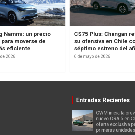
g Nammi: un precio
CS75 Plus: Changan re
e para moverse de
su ofensiva en Chile c
s eficiente
séptimo estreno del a
 de 2026
6 de mayo de 2026
Entradas Recientes
GWM inicia la prev
nuevo ORA 5 en Ch
oferta exclusiva p
primeras unidade