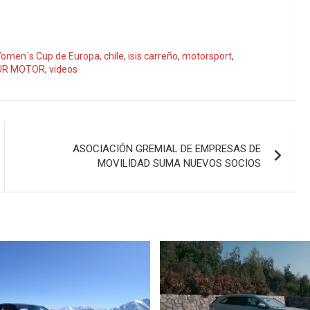
omen´s Cup de Europa
,
chile
,
isis carreño
,
motorsport
,
UR MOTOR
,
videos
ASOCIACIÓN GREMIAL DE EMPRESAS DE
MOVILIDAD SUMA NUEVOS SOCIOS