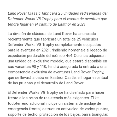
Land Rover Classic fabricará 25 unidades rediseñadas del
Defender Works V8 Trophy para el evento de aventura que
tendrá lugar en el castillo de Eastnor en 2021.
La división de clásicos de Land Rover ha anunciado
recientemente que fabricará un total de 25 vehículos
Defender Works V8 Trophy completamente equipados
para la aventura en 2021, rindiendo homenaje al legado de
expedición perdurable del icónico 4×4. Quienes adquieran
una unidad del exclusivo modelo, que estará disponible en
sus variantes 90 y 110, tendrá asegurada la entrada a una
competencia exclusiva de aventuras Land Rover Trophy,
que se llevará a cabo en Eastnor Castle, el hogar espiritual
de las pruebas y el desarrollo de Land Rover.
El Defender Works V8 Trophy se ha diseñado para hacer
frente a los retos de resistencia más exigentes. El kit
todoterreno adicional incluye un sistema de anclaje de
emergencia frontal, estructura antivuelco de varios puntos,
soporte de techo, protección de los bajos, barra triangular,