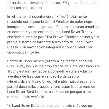
toma de aire elevada, reflectores LED y neumáticos para
todo terreno extremo.
En el interior, el inconfundible 4×4 está totalmente
revestido con tapicería de piel Windsor de color negro e
incorpora asientos deportivos Recaro, costuras amarillas
en contraste y una esfera de reloj Land Rover Trophy
diseñada a medida por Elliot Brown. También se incluye el
propio sistema de infoentretenimiento de Land Rover
Classic con navegación integrada y conectividad con
dispositivos móviles.
Dentro de unos meses (sujeto a las restricciones del
COVID-19), los nuevos propietarios del Defender Works V8
Trophy estarán invitados a competir en una exclusiva
aventura de tres días en el castillo de Eastnor
(Herefordshire, Reino Unido), el emblemático escenario
para el desarrollo, pruebas y formación todoterreno de
Land Rover. Será la primera vez que se pongan a los
mandos de su vehículo.
“El Land Rover Defender siempre ha sido más que un