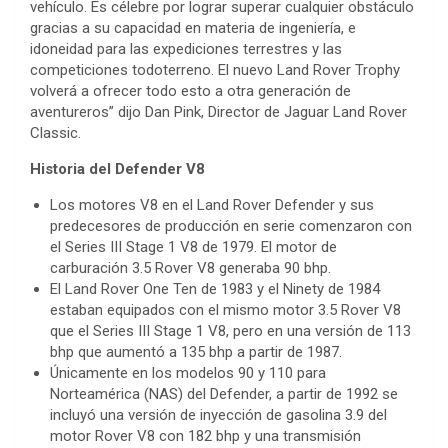
vehículo. Es célebre por lograr superar cualquier obstáculo
gracias a su capacidad en materia de ingeniería, e
idoneidad para las expediciones terrestres y las
competiciones todoterreno. El nuevo Land Rover Trophy
volverá a ofrecer todo esto a otra generación de
aventureros” dijo Dan Pink, Director de Jaguar Land Rover
Classic.
Historia del Defender V8
Los motores V8 en el Land Rover Defender y sus
predecesores de producción en serie comenzaron con
el Series III Stage 1 V8 de 1979. El motor de
carburación 3.5 Rover V8 generaba 90 bhp.
El Land Rover One Ten de 1983 y el Ninety de 1984
estaban equipados con el mismo motor 3.5 Rover V8
que el Series III Stage 1 V8, pero en una versión de 113
bhp que aumentó a 135 bhp a partir de 1987.
Únicamente en los modelos 90 y 110 para
Norteamérica (NAS) del Defender, a partir de 1992 se
incluyó una versión de inyección de gasolina 3.9 del
motor Rover V8 con 182 bhp y una transmisión