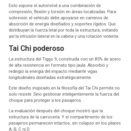
Esto expone el automóvil a una combinación de
compresión, flexión y torsión en áreas localizadas. Para
sobrevivir, el vehículo debe apoyarse en caminos de
absorción de energía diseñados y soportes rígidos. Que
distribuyan la fuerza letal por toda la estructura, evitando
así la intrusión lateral en la cabina y una rotación violenta.
Tai Chi poderoso
La estructura del Tiggo 9, construida con un 85% de acero
de alta resistencia en formato tipo jaula. Absorbió y
redirigió la energía del impacto mediante vigas
longitudinales diseñadas estratégicamente.
Este diseño inspirado en la filosofía del Tai Chi permite no
solo resistir. Sino gestionar inteligentemente la fuerza del
choque para proteger a los pasajeros.
La evaluación después del choque mostró que la
estructura de la carrocería. Y el compartimento de los
pasajeros permanecen intactos, sin colapso en los pilares
A, B, C ni D.