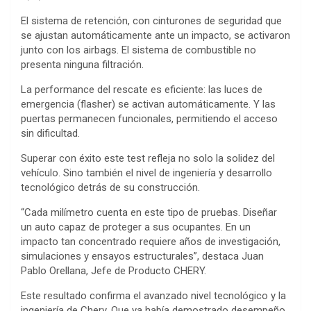
El sistema de retención, con cinturones de seguridad que
se ajustan automáticamente ante un impacto, se activaron
junto con los airbags. El sistema de combustible no
presenta ninguna filtración.
La performance del rescate es eficiente: las luces de
emergencia (flasher) se activan automáticamente. Y las
puertas permanecen funcionales, permitiendo el acceso
sin dificultad.
Superar con éxito este test refleja no solo la solidez del
vehículo. Sino también el nivel de ingeniería y desarrollo
tecnológico detrás de su construcción.
“Cada milímetro cuenta en este tipo de pruebas. Diseñar
un auto capaz de proteger a sus ocupantes. En un
impacto tan concentrado requiere años de investigación,
simulaciones y ensayos estructurales”, destaca Juan
Pablo Orellana, Jefe de Producto CHERY.
Este resultado confirma el avanzado nivel tecnológico y la
ingeniería de Chery. Que ya había demostrado desempeño.