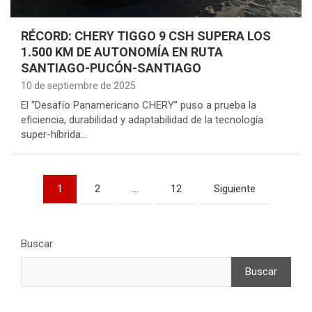
RÉCORD: CHERY TIGGO 9 CSH SUPERA LOS
1.500 KM DE AUTONOMÍA EN RUTA
SANTIAGO-PUCÓN-SANTIAGO
10 de septiembre de 2025
El “Desafío Panamericano CHERY” puso a prueba la
eficiencia, durabilidad y adaptabilidad de la tecnología
super-híbrida…
Paginación
1
2
…
12
Siguiente
de
entradas
Buscar
Buscar