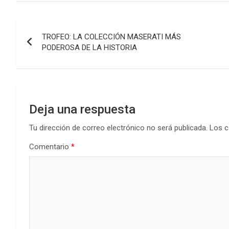
Navegación
TROFEO: LA COLECCIÓN MASERATI MÁS
de
PODEROSA DE LA HISTORIA
entradas
Deja una respuesta
Tu dirección de correo electrónico no será publicada.
Los c
Comentario
*