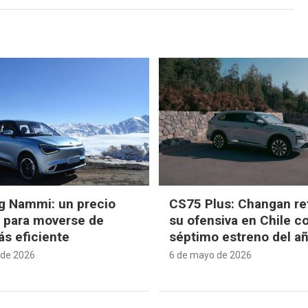
g Nammi: un precio
CS75 Plus: Changan re
e para moverse de
su ofensiva en Chile c
s eficiente
séptimo estreno del a
 de 2026
6 de mayo de 2026