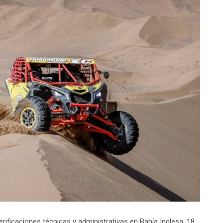
rificaciones técnicas y administrativas en Bahía Inglesa; 18