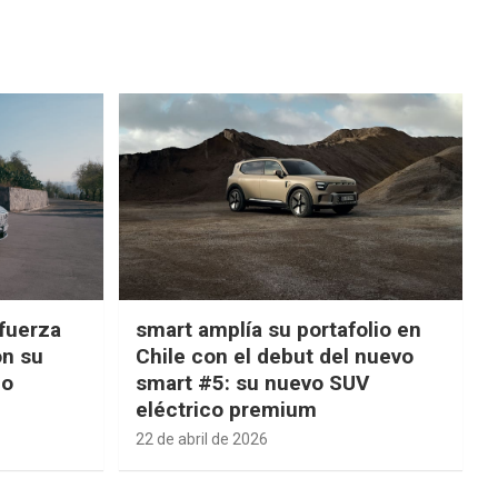
fuerza
smart amplía su portafolio en
on su
Chile con el debut del nuevo
ño
smart #5: su nuevo SUV
eléctrico premium
22 de abril de 2026