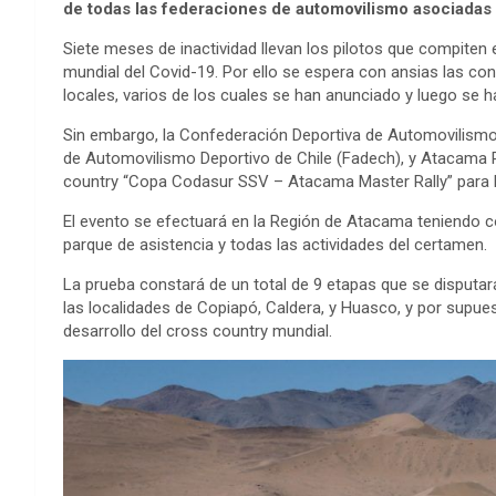
de todas las federaciones de automovilismo asociada
Siete meses de inactividad llevan los pilotos que compiten 
mundial del Covid-19. Por ello se espera con ansias las c
locales, varios de los cuales se han anunciado y luego se
Sin embargo, la Confederación Deportiva de Automovilism
de Automovilismo Deportivo de Chile (Fadech), y Atacama R
country “Copa Codasur SSV – Atacama Master Rally” para lo
El evento se efectuará en la Región de Atacama teniendo c
parque de asistencia y todas las actividades del certamen.
La prueba constará de un total de 9 etapas que se disputará
las localidades de Copiapó, Caldera, y Huasco, y por supues
desarrollo del cross country mundial.