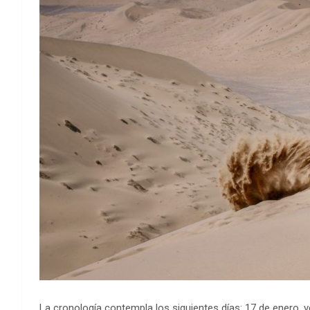
La cronología contempla los siguientes días: 17 de enero, ve