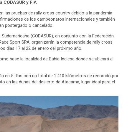
s a CODASUR y FIA
en las pruebas de rally cross country debido a la pandemia
onfirmaciones de los campeonatos internacionales y también
 han postergado o cancelado.
o Sudamericana (CODASUR), en conjunto con la Federación
ace Sport SPA, organizarán la competencia de rally cross
s días 17 al 22 de enero del próximo año.
omo base la localidad de Bahía Inglesa donde se ubicará el
n en 5 días con un total de 1.410 kilómetros de recorrido por
to en las dunas del desierto de Atacama, lugar ideal para el