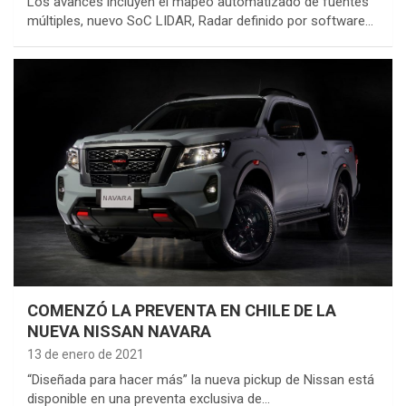
Los avances incluyen el mapeo automatizado de fuentes
múltiples, nuevo SoC LIDAR, Radar definido por software…
COMENZÓ LA PREVENTA EN CHILE DE LA
NUEVA NISSAN NAVARA
13 de enero de 2021
“Diseñada para hacer más” la nueva pickup de Nissan está
disponible en una preventa exclusiva de…