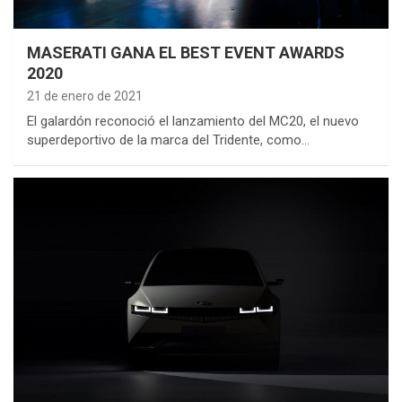
MASERATI GANA EL BEST EVENT AWARDS
2020
21 de enero de 2021
El galardón reconoció el lanzamiento del MC20, el nuevo
superdeportivo de la marca del Tridente, como…