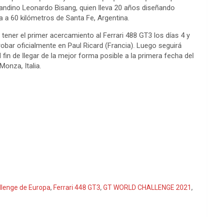
asandino Leonardo Bisang, quien lleva 20 años diseñando
 a 60 kilómetros de Santa Fe, Argentina.
 tener el primer acercamiento al Ferrari 488 GT3 los días 4 y
bar oficialmente en Paul Ricard (Francia). Luego seguirá
fin de llegar de la mejor forma posible a la primera fecha del
Monza, Italia.
lenge de Europa
,
Ferrari 448 GT3
,
GT WORLD CHALLENGE 2021
,