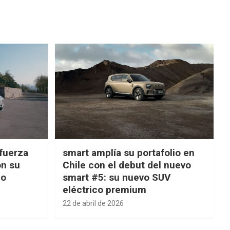
fuerza
smart amplía su portafolio en
on su
Chile con el debut del nuevo
ño
smart #5: su nuevo SUV
eléctrico premium
22 de abril de 2026