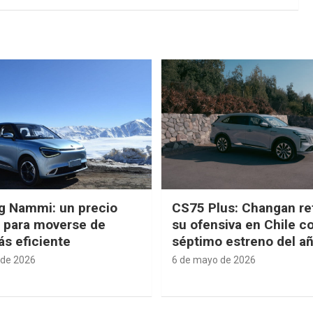
g Nammi: un precio
CS75 Plus: Changan re
e para moverse de
su ofensiva en Chile c
s eficiente
séptimo estreno del a
 de 2026
6 de mayo de 2026