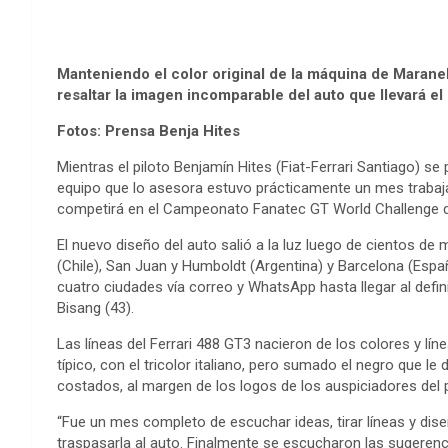
Manteniendo el color original de la máquina de Maranel
resaltar la imagen incomparable del auto que llevará e
Fotos: Prensa Benja Hites
Mientras el piloto Benjamín Hites (Fiat-Ferrari Santiago) se 
equipo que lo asesora estuvo prácticamente un mes trabaja
competirá en el Campeonato Fanatec GT World Challenge de
El nuevo diseño del auto salió a la luz luego de cientos d
(Chile), San Juan y Humboldt (Argentina) y Barcelona (Españ
cuatro ciudades vía correo y WhatsApp hasta llegar al defin
Bisang (43).
Las líneas del Ferrari 488 GT3 nacieron de los colores y lín
típico, con el tricolor italiano, pero sumado el negro que le 
costados, al margen de los logos de los auspiciadores del p
“Fue un mes completo de escuchar ideas, tirar líneas y diseñ
traspasarla al auto. Finalmente se escucharon las sugerenci