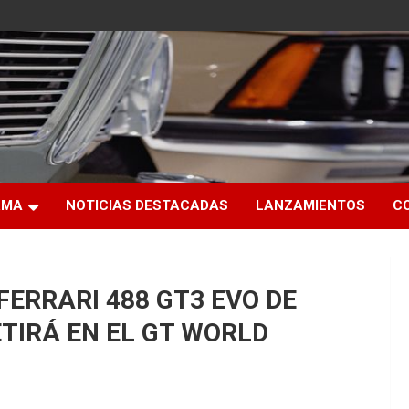
RMA
NOTICIAS DESTACADAS
LANZAMIENTOS
C
FERRARI 488 GT3 EVO DE
TIRÁ EN EL GT WORLD