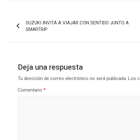
Navegación
SUZUKI INVITA A VIAJAR CON SENTIDO JUNTO A
de
SMARTRIP
entradas
Deja una respuesta
Tu dirección de correo electrónico no será publicada.
Los c
Comentario
*