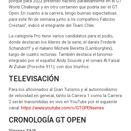
porque para 2022 pretendo hacerlo paralelamente en el GT
World Challenge y en otro certamen que podría ser el GT
Open. En cuanto a la carrera, tengo buenas expectativas
para este fin de semana junto a mi compañero Fabrizio
Crestani”, indicó el integrante del Team Chile.
La categoría Pro tiene varios candidatos para el podio,
donde destacan los líderes de la serie, el danés Frederik
Schandorff y el italiano Michele Beretta (Lamborghini),
luego de cuatro victorias. También destaca el binomio
integrado por el español Andy Soucek y el omaní Al Faisal
Al Zubair (Porsche 911), con dos triunfos.
TELEVISACIÓN
Para los aficionados al Gran Turismo y al automovilismo
de velocidad en general, tanto la Carrera 1 como la Carrera
2 serán transmitidas en vivo en YouTube por el siguiente
canal:
https://www.youtube.com/c/GTOPENseries
CRONOLOGÍA GT OPEN
Viernes 24/9