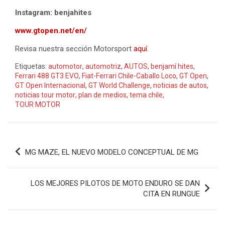
Instagram: benjahites
www.gtopen.net/en/
Revisa nuestra sección Motorsport
aquí
.
Etiquetas:
automotor
,
automotriz
,
AUTOS
,
benjamí hites
,
Ferrari 488 GT3 EVO
,
Fiat-Ferrari Chile-Caballo Loco
,
GT Open
,
GT Open Internacional
,
GT World Challenge
,
noticias de autos
,
noticias tour motor
,
plan de medios
,
tema chile
,
TOUR MOTOR
Navegación
MG MAZE, EL NUEVO MODELO CONCEPTUAL DE MG
de
entradas
LOS MEJORES PILOTOS DE MOTO ENDURO SE DAN
CITA EN RUNGUE