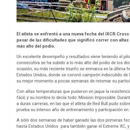
El atleta se enfrentó a una nueva fecha del IXCR Cross
pesar de las dificultades que significó correr con alt
más alto del podio.
Un excelente desempeño y resultados viene teniendo el pil
consecutiva se ha subido a lo más alto del podio de los dis
ocasión, su más reciente triunfo se enmarca en la última f
Estados Unidos, donde se coronó campeón indiscutido de la
su mejor momento a pocas semanas de retomar su particip
Con altas temperaturas que pusieron en jaque la resistencia
fácil, y su nombre lo decía todo: Mission Impossible. Dura
a duras carreras, en las que el atleta de Red Bull pudo sobr
prueba su intenso año de entrenamiento y participación en
A sólo dos semanas de haber ganado las dos primeras fech
hasta Estados Unidos para también ganar el Extreme XC, y 