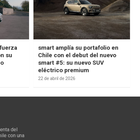
fuerza
smart amplía su portafolio en
on su
Chile con el debut del nuevo
ño
smart #5: su nuevo SUV
eléctrico premium
22 de abril de 2026
enta del
ile con una