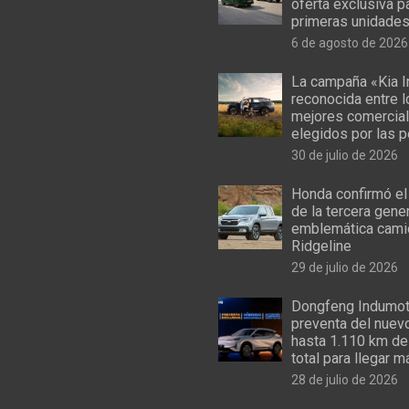
oferta exclusiva p
primeras unidade
6 de agosto de 2026
La campaña «Kia I
reconocida entre 
mejores comercial
elegidos por las 
30 de julio de 2026
Honda confirmó el
de la tercera gene
emblemática cami
Ridgeline
29 de julio de 2026
Dongfeng Indumoto
preventa del nuev
hasta 1.110 km de
total para llegar m
28 de julio de 2026