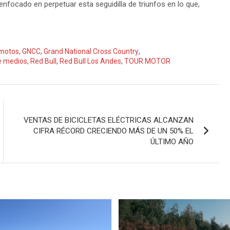
enfocado en perpetuar esta seguidilla de triunfos en lo que,
 motos
,
GNCC
,
Grand National Cross Country
,
e medios
,
Red Bull
,
Red Bull Los Andes
,
TOUR MOTOR
VENTAS DE BICICLETAS ELÉCTRICAS ALCANZAN
CIFRA RÉCORD CRECIENDO MÁS DE UN 50% EL
ÚLTIMO AÑO