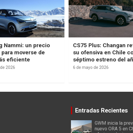
g Nammi: un precio
CS75 Plus: Changan re
e para moverse de
su ofensiva en Chile c
s eficiente
séptimo estreno del a
 de 2026
6 de mayo de 2026
Entradas Recientes
GWM inicia la prev
nuevo ORA 5 en Ch