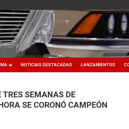
RMA
NOTICIAS DESTACADAS
LANZAMIENTOS
C
 TRES SEMANAS DE
AHORA SE CORONÓ CAMPEÓN