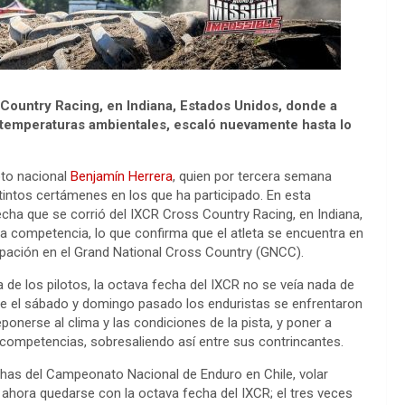
 Country Racing, en Indiana, Estados Unidos, donde a
as temperaturas ambientales, escaló nuevamente hasta lo
oto nacional
Benjamín Herrera
, quien por tercera semana
tintos certámenes en los que ha participado. En esta
echa que se corrió del IXCR Cross Country Racing, en Indiana,
 competencia, lo que confirma que el atleta se encuentra en
ación en el Grand National Cross Country (GNCC).
 de los pilotos, la octava fecha del IXCR no se veía nada de
nte el sábado y domingo pasado los enduristas se enfrentaron
eponerse al clima y las condiciones de la pista, y poner a
 competencias, sobresaliendo así entre sus contrincantes.
as del Campeonato Nacional de Enduro en Chile, volar
ahora quedarse con la octava fecha del IXCR; el tres veces