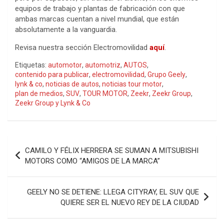
equipos de trabajo y plantas de fabricación con que
ambas marcas cuentan a nivel mundial, que están
absolutamente a la vanguardia.
Revisa nuestra sección Electromovilidad
aquí
.
Etiquetas:
automotor
,
automotriz
,
AUTOS
,
contenido para publicar
,
electromovilidad
,
Grupo Geely
,
lynk & co
,
noticias de autos
,
noticias tour motor
,
plan de medios
,
SUV
,
TOUR MOTOR
,
Zeekr
,
Zeekr Group
,
Zeekr Group y Lynk & Co
Navegación
CAMILO Y FÉLIX HERRERA SE SUMAN A MITSUBISHI
de
MOTORS COMO “AMIGOS DE LA MARCA”
entradas
GEELY NO SE DETIENE: LLEGA CITYRAY, EL SUV QUE
QUIERE SER EL NUEVO REY DE LA CIUDAD