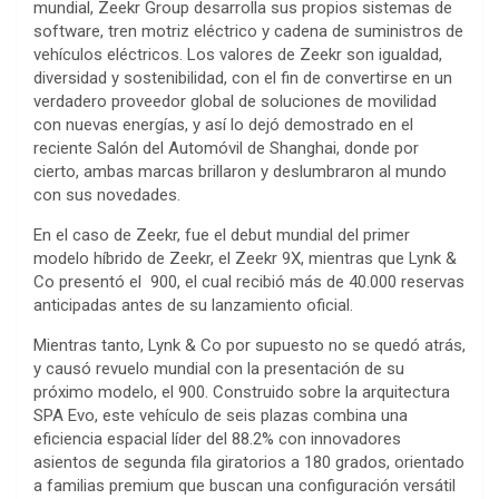
mundial, Zeekr Group desarrolla sus propios sistemas de
software, tren motriz eléctrico y cadena de suministros de
vehículos eléctricos. Los valores de Zeekr son igualdad,
diversidad y sostenibilidad, con el fin de convertirse en un
verdadero proveedor global de soluciones de movilidad
con nuevas energías, y así lo dejó demostrado en el
reciente Salón del Automóvil de Shanghai, donde por
cierto, ambas marcas brillaron y deslumbraron al mundo
con sus novedades.
En el caso de Zeekr, fue el debut mundial del primer
modelo híbrido de Zeekr, el Zeekr 9X, mientras que Lynk &
Co presentó el 900, el cual recibió más de 40.000 reservas
anticipadas antes de su lanzamiento oficial.
Mientras tanto, Lynk & Co por supuesto no se quedó atrás,
y causó revuelo mundial con la presentación de su
próximo modelo, el 900. Construido sobre la arquitectura
SPA Evo, este vehículo de seis plazas combina una
eficiencia espacial líder del 88.2% con innovadores
asientos de segunda fila giratorios a 180 grados, orientado
a familias premium que buscan una configuración versátil