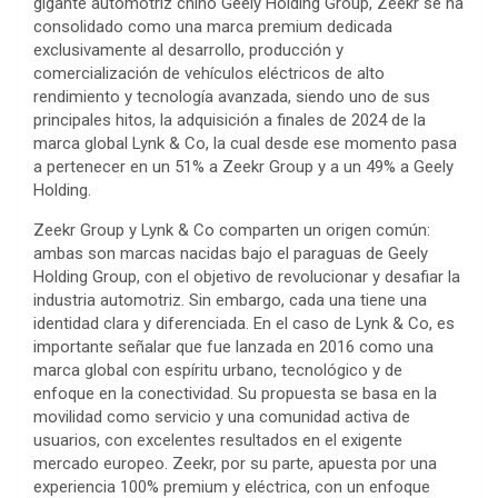
gigante automotriz chino Geely Holding Group, Zeekr se ha
consolidado como una marca premium dedicada
exclusivamente al desarrollo, producción y
comercialización de vehículos eléctricos de alto
rendimiento y tecnología avanzada, siendo uno de sus
principales hitos, la adquisición a finales de 2024 de la
marca global Lynk & Co, la cual desde ese momento pasa
a pertenecer en un 51% a Zeekr Group y a un 49% a Geely
Holding.
Zeekr Group y Lynk & Co comparten un origen común:
ambas son marcas nacidas bajo el paraguas de Geely
Holding Group, con el objetivo de revolucionar y desafiar la
industria automotriz. Sin embargo, cada una tiene una
identidad clara y diferenciada. En el caso de Lynk & Co, es
importante señalar que fue lanzada en 2016 como una
marca global con espíritu urbano, tecnológico y de
enfoque en la conectividad. Su propuesta se basa en la
movilidad como servicio y una comunidad activa de
usuarios, con excelentes resultados en el exigente
mercado europeo. Zeekr, por su parte, apuesta por una
experiencia 100% premium y eléctrica, con un enfoque