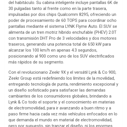
del habitáculo. Su cabina inteligente incluye pantallas 6K de
30 pulgadas tanto al frente como en la parte trasera,
impulsadas por dos chips Qualcomm 8295, ofreciendo un
poder de procesamiento de 60 TOPS para coordinar ocho
pantallas mediante el sistema LYNK Flyme Auto. El SUV se
alimenta de un tren motriz híbrido enchufable (PHEV) 2.0T
con transmisión DHT Pro de 3 velocidades y dos motores
traseros, generando una potencia total de 650 kW para
alcanzar los 100 km/h en apenas 4.3 segundos,
posicionando al 900 como uno de los SUV electrificados
más rápidos de su segmento.
Con el revolucionario Zeekr 9X y el versátil Lynk & Co 900,
Zeekr Group está redefiniendo los límites de la movilidad,
entregando tecnología de punta, rendimiento excepcional y
un diseño sofisticado para satisfacer las demandas
cambiantes de los consumidores globales, brindando a
Lynk & Co todo el soporte y el conocimiento en materias
de electromovilidad, para ir avanzando a buen ritmo y a
paso firme hacia cada vez más vehículos enfocados en lo
que demanda el mundo en material de electromovilidad,
pero por supuesto, sin tranzar el diseño, ni los enormes