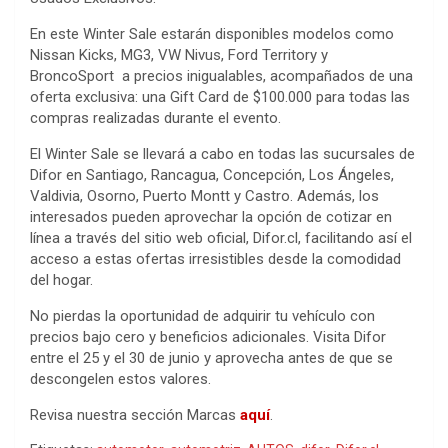
En este Winter Sale estarán disponibles modelos como
Nissan Kicks, MG3, VW Nivus, Ford Territory y
BroncoSport a precios inigualables, acompañados de una
oferta exclusiva: una Gift Card de $100.000 para todas las
compras realizadas durante el evento.
El Winter Sale se llevará a cabo en todas las sucursales de
Difor en Santiago, Rancagua, Concepción, Los Ángeles,
Valdivia, Osorno, Puerto Montt y Castro. Además, los
interesados pueden aprovechar la opción de cotizar en
línea a través del sitio web oficial, Difor.cl, facilitando así el
acceso a estas ofertas irresistibles desde la comodidad
del hogar.
No pierdas la oportunidad de adquirir tu vehículo con
precios bajo cero y beneficios adicionales. Visita Difor
entre el 25 y el 30 de junio y aprovecha antes de que se
descongelen estos valores.
Revisa nuestra sección Marcas
aquí
.