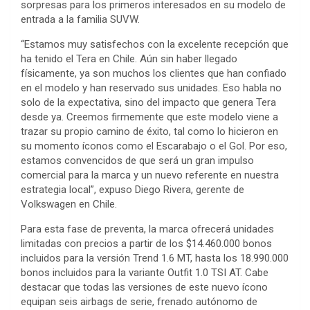
sorpresas para los primeros interesados en su modelo de
entrada a la familia SUVW.
“Estamos muy satisfechos con la excelente recepción que
ha tenido el Tera en Chile. Aún sin haber llegado
físicamente, ya son muchos los clientes que han confiado
en el modelo y han reservado sus unidades. Eso habla no
solo de la expectativa, sino del impacto que genera Tera
desde ya. Creemos firmemente que este modelo viene a
trazar su propio camino de éxito, tal como lo hicieron en
su momento íconos como el Escarabajo o el Gol. Por eso,
estamos convencidos de que será un gran impulso
comercial para la marca y un nuevo referente en nuestra
estrategia local”, expuso Diego Rivera, gerente de
Volkswagen en Chile.
Para esta fase de preventa, la marca ofrecerá unidades
limitadas con precios a partir de los $14.460.000 bonos
incluidos para la versión Trend 1.6 MT, hasta los 18.990.000
bonos incluidos para la variante Outfit 1.0 TSI AT. Cabe
destacar que todas las versiones de este nuevo ícono
equipan seis airbags de serie, frenado autónomo de