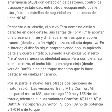
emergencia (AEB) con detección de peatones, control de
tracción y estabilidad, entre otros, equipamiento que le
otorgó cinco estrellas de seguridad en las pruebas de
Latin NCAP.
Respecto a su diseño, el nuevo Tera combina estilo y
carácter en cada detalle. Sus llantas de 16” y 17” le aportan
una presencia firme y dinámica, mientras que el spoiler
trasero (desde versión High) realza su silueta deportiva. En
el interior, el diseño sigue sorprendiendo con un tapizado
de tela y cuero sintético, sumado a un exclusivo inserto
“Tera” que refuerza su identidad única. Para completar su
look distintivo, el techo bitono en negro ninja (desde
versión Outfit) le da ese toque moderno que lo hace
destacar en cualquier camino.
Por su parte, el nuevo Tera ofrece dos opciones de
motorización. Las versiones Trend MT y Comfort MT
equipan el motor MSI, que entrega 110 hp y 155 Nm de
torque, mientras que las variantes Comfort AT, High AT y
Outfit AT incorporan un motor TSI con 109 hp de potencia
y 170 Nm de torque.