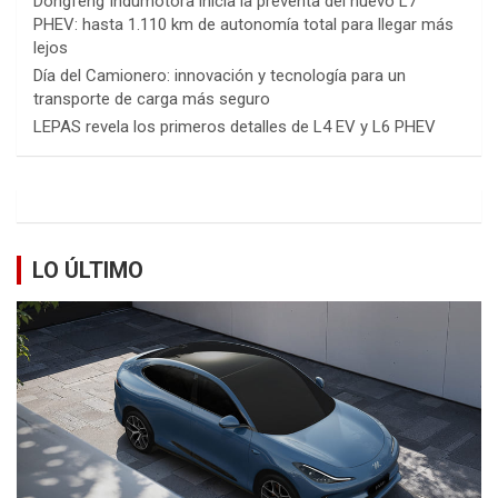
Dongfeng Indumotora inicia la preventa del nuevo L7
PHEV: hasta 1.110 km de autonomía total para llegar más
lejos
Día del Camionero: innovación y tecnología para un
transporte de carga más seguro
LEPAS revela los primeros detalles de L4 EV y L6 PHEV
LO ÚLTIMO