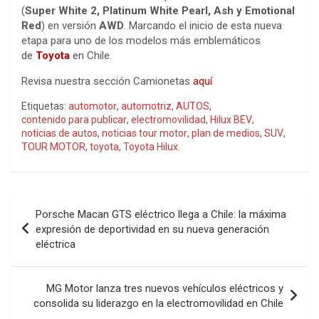
(
Super White 2, Platinum White Pearl, Ash y Emotional
Red
) en versión
AWD
. Marcando el inicio de esta nueva
etapa para uno de los modelos más emblemáticos
de
Toyota
en Chile.
Revisa nuestra sección Camionetas
aquí
Etiquetas:
automotor
,
automotriz
,
AUTOS
,
contenido para publicar
,
electromovilidad
,
Hilux BEV
,
noticias de autos
,
noticias tour motor
,
plan de medios
,
SUV
,
TOUR MOTOR
,
toyota
,
Toyota Hilux.
Navegación
Porsche Macan GTS eléctrico llega a Chile: la máxima
de
expresión de deportividad en su nueva generación
eléctrica
entradas
MG Motor lanza tres nuevos vehículos eléctricos y
consolida su liderazgo en la electromovilidad en Chile