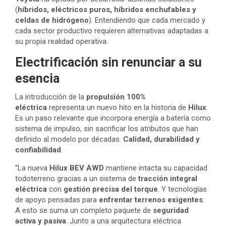
(
híbridos, eléctricos puros, híbridos enchufables y
celdas de hidrógeno
). Entendiendo que cada mercado y
cada sector productivo requieren alternativas adaptadas a
su propia realidad operativa.
Electrificación sin renunciar a su
esencia
La introducción de la
propulsión 100%
eléctrica
representa un nuevo hito en la historia de
Hilux
.
Es un paso relevante que incorpora energía a batería como
sistema de impulso, sin sacrificar los atributos que han
definido al modelo por décadas.
C
alidad, durabilidad y
confiabilidad
.
“La nueva
Hilux BEV AWD
mantiene intacta su capacidad
todoterreno gracias a un sistema de
tracción integral
eléctrica
con
gestión precisa del torque
. Y tecnologías
de apoyo pensadas para
enfrentar terrenos exigentes
.
A esto se suma un completo paquete de
seguridad
activa y pasiva
. Junto a una arquitectura eléctrica