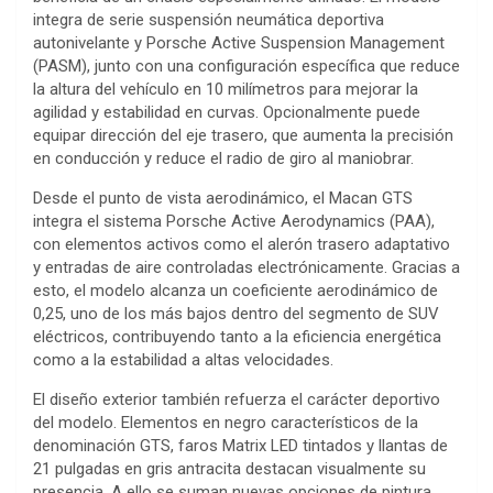
integra de serie suspensión neumática deportiva
autonivelante y Porsche Active Suspension Management
(PASM), junto con una configuración específica que reduce
la altura del vehículo en 10 milímetros para mejorar la
agilidad y estabilidad en curvas. Opcionalmente puede
equipar dirección del eje trasero, que aumenta la precisión
en conducción y reduce el radio de giro al maniobrar.
Desde el punto de vista aerodinámico, el Macan GTS
integra el sistema Porsche Active Aerodynamics (PAA),
con elementos activos como el alerón trasero adaptativo
y entradas de aire controladas electrónicamente. Gracias a
esto, el modelo alcanza un coeficiente aerodinámico de
0,25, uno de los más bajos dentro del segmento de SUV
eléctricos, contribuyendo tanto a la eficiencia energética
como a la estabilidad a altas velocidades.
El diseño exterior también refuerza el carácter deportivo
del modelo. Elementos en negro característicos de la
denominación GTS, faros Matrix LED tintados y llantas de
21 pulgadas en gris antracita destacan visualmente su
presencia. A ello se suman nuevas opciones de pintura