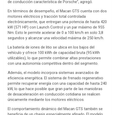
de conducción característica de Porsche”, agregó.
En términos de desempeño, el Macan GTS cuenta con dos
motores eléctricos y tracción total controlada
electrónicamente, que entregan una potencia de hasta 420
kW (571 HP) con Launch Control y un par máximo de 955
Nm. Esto le permite acelerar de 0 a 100 km/h en solo 3,8
segundos y alcanzar una velocidad máxima de 250 km/h.
La batería de iones de litio se ubica en los bajos del
vehículo y ofrece 100 kWh de capacidad bruta (95 kWh
utilizables), lo que permite combinar altas prestaciones
con una autonomía competitiva dentro del segmento.
Además, el modelo incorpora sistemas avanzados de
eficiencia energética. El sistema de frenado regenerativo
permite recuperar energía con una capacidad de hasta 240
kW, lo que hace posible que gran parte de las maniobras
de desaceleración en conducción cotidiana se realicen
únicamente mediante los motores eléctricos.
El comportamiento dinámico del Macan GTS también se
beneficia de un chasis especialmente afinado. El modelo