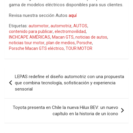
gama de modelos eléctricos disponibles para sus clientes.
Revisa nuestra sección Autos
aquí
Etiquetas:
automotor
,
automotriz
,
AUTOS
,
contenido para publicar
,
electromovilidad
,
INCHCAPE AMÉRICAS
,
Macan GTS
,
noticias de autos
,
noticias tour motor
,
plan de medios
,
Porsche
,
Porsche Macan GTS eléctrico
,
TOUR MOTOR
Navegación
LEPAS redefine el diseño automotriz con una propuesta
de
que combina tecnología, sofisticación y experiencia
sensorial
entradas
Toyota presenta en Chile la nueva Hilux BEV: un nuevo
capítulo en la historia de un ícono