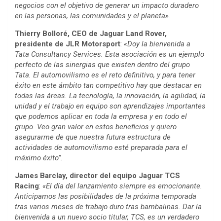
negocios con el objetivo de generar un impacto duradero
en las personas, las comunidades y el planeta».
Thierry Bolloré, CEO de Jaguar Land Rover,
presidente de JLR Motorsport
:
«Doy la bienvenida a
Tata Consultancy Services. Esta asociación es un ejemplo
perfecto de las sinergias que existen dentro del grupo
Tata. El automovilismo es el reto definitivo, y para tener
éxito en este ámbito tan competitivo hay que destacar en
todas las áreas. La tecnología, la innovación, la agilidad, la
unidad y el trabajo en equipo son aprendizajes importantes
que podemos aplicar en toda la empresa y en todo el
grupo. Veo gran valor en estos beneficios y quiero
asegurarme de que nuestra futura estructura de
actividades de automovilismo esté preparada para el
máximo éxito”.
James Barclay, director del equipo Jaguar TCS
Racing
:
«El día del lanzamiento siempre es emocionante.
Anticipamos las posibilidades de la próxima temporada
tras varios meses de trabajo duro tras bambalinas. Dar la
bienvenida a un nuevo socio titular, TCS, es un verdadero