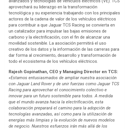
avanzados y tecnologías de vehículos eléctricos (VE). TCS
aprovechará su liderazgo en la transformación
tecnológica y su experiencia trabajando con los principales
actores de la cadena de valor de los vehículos eléctricos
para contribuir a que Jaguar TCS Racing se convierta en
un catalizador para impulsar las bajas emisiones de
carbono y la electrificación, con el fin de alcanzar una
movilidad sostenible. La asociación permitirá el uso
creativo de los datos y la información de las carreras para
dar forma al crecimiento, desarrollo y transformación de
todo el ecosistema de los vehículos eléctricos.
Rajesh Gopinathan, CEO y Managing Director en TCS:
«Estamos entusiasmados de ampliar nuestra asociación
con Jaguar Land Rover y de unir fuerzas como Jaguar TCS
Racing para aprovechar el conocimiento colectivo e
innovar para un futuro sostenible para todos. A medida
que el mundo avanza hacia la electrificación, esta
colaboración preparará el camino para la adopción de
tecnologías avanzadas, así como para la utilización de
energías más limpias y la evolución de nuevos modelos
de negocio. Nuestros esfuerzos irán más allá de los