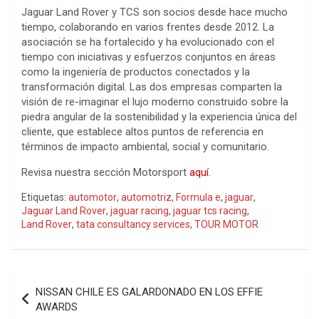
Jaguar Land Rover y TCS son socios desde hace mucho
tiempo, colaborando en varios frentes desde 2012. La
asociación se ha fortalecido y ha evolucionado con el
tiempo con iniciativas y esfuerzos conjuntos en áreas
como la ingeniería de productos conectados y la
transformación digital. Las dos empresas comparten la
visión de re-imaginar el lujo moderno construido sobre la
piedra angular de la sostenibilidad y la experiencia única del
cliente, que establece altos puntos de referencia en
términos de impacto ambiental, social y comunitario.
Revisa nuestra sección Motorsport
aquí
.
Etiquetas:
automotor
,
automotriz
,
Formula e
,
jaguar
,
Jaguar Land Rover
,
jaguar racing
,
jaguar tcs racing
,
Land Rover
,
tata consultancy services
,
TOUR MOTOR
Navegación
NISSAN CHILE ES GALARDONADO EN LOS EFFIE
de
AWARDS