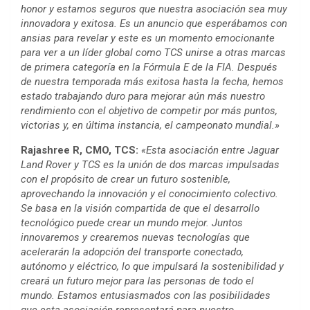
honor y estamos seguros que nuestra asociación sea muy
innovadora y exitosa. Es un anuncio que esperábamos con
ansias para revelar y este es un momento emocionante
para ver a un líder global como TCS unirse a otras marcas
de primera categoría en la Fórmula E de la FIA. Después
de nuestra temporada más exitosa hasta la fecha, hemos
estado trabajando duro para mejorar aún más nuestro
rendimiento con el objetivo de competir por más puntos,
victorias y, en última instancia, el campeonato mundial.»
Rajashree R, CMO, TCS:
«Esta asociación entre Jaguar
Land Rover y TCS es la unión de dos marcas impulsadas
con el propósito de crear un futuro sostenible,
aprovechando la innovación y el conocimiento colectivo.
Se basa en la visión compartida de que el desarrollo
tecnológico puede crear un mundo mejor. Juntos
innovaremos y crearemos nuevas tecnologías que
acelerarán la adopción del transporte conectado,
autónomo y eléctrico, lo que impulsará la sostenibilidad y
creará un futuro mejor para las personas de todo el
mundo. Estamos entusiasmados con las posibilidades
que esta asociación representará para nuestro