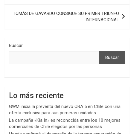
entradas
TOMÁS DE GAVARDO CONSIGUE SU PRIMER TRIUNFO
INTERNACIONAL
Buscar
Buscar
Lo más reciente
GWM inicia la preventa del nuevo ORA 5 en Chile con una
oferta exclusiva para sus primeras unidades
La campaña «Kia In» es reconocida entre los 10 mejores
comerciales de Chile elegidos por las personas
Honda confirmó el desarrollo de la tercera generación de