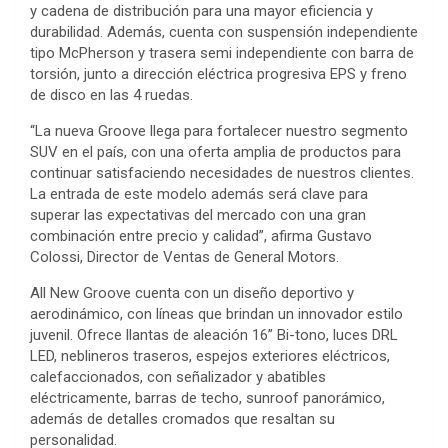
y cadena de distribución para una mayor eficiencia y
durabilidad. Además, cuenta con suspensión independiente
tipo McPherson y trasera semi independiente con barra de
torsión, junto a dirección eléctrica progresiva EPS y freno
de disco en las 4 ruedas.
“La nueva Groove llega para fortalecer nuestro segmento
SUV en el país, con una oferta amplia de productos para
continuar satisfaciendo necesidades de nuestros clientes.
La entrada de este modelo además será clave para
superar las expectativas del mercado con una gran
combinación entre precio y calidad”, afirma Gustavo
Colossi, Director de Ventas de General Motors.
All New Groove cuenta con un diseño deportivo y
aerodinámico, con líneas que brindan un innovador estilo
juvenil. Ofrece llantas de aleación 16” Bi-tono, luces DRL
LED, neblineros traseros, espejos exteriores eléctricos,
calefaccionados, con señalizador y abatibles
eléctricamente, barras de techo, sunroof panorámico,
además de detalles cromados que resaltan su
personalidad.