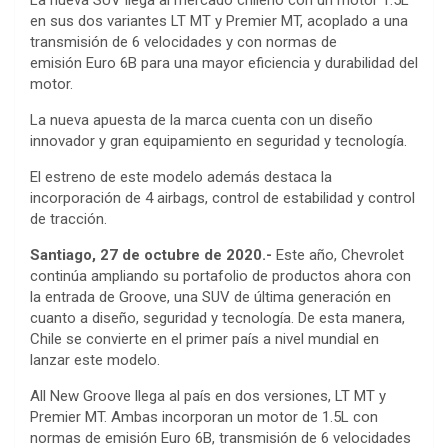
La nueva SUV llega al mercado chileno con un motor 1.5L
en sus dos variantes LT MT y Premier MT, acoplado a una
transmisión de 6 velocidades y con normas de
emisión Euro 6B para una mayor eficiencia y durabilidad del
motor.
La nueva apuesta de la marca cuenta con un diseño
innovador y gran equipamiento en seguridad y tecnología.
El estreno de este modelo además destaca la
incorporación de 4 airbags, control de estabilidad y control
de tracción.
Santiago, 27 de octubre de 2020.-
Este año, Chevrolet
continúa ampliando su portafolio de productos ahora con
la entrada de Groove, una SUV de última generación en
cuanto a diseño, seguridad y tecnología. De esta manera,
Chile se convierte en el primer país a nivel mundial en
lanzar este modelo.
All New Groove llega al país en dos versiones, LT MT y
Premier MT. Ambas incorporan un motor de 1.5L con
normas de emisión Euro 6B, transmisión de 6 velocidades