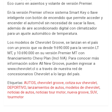
Eco cuero en asientos y volante de versión Premier.
En la versión Premier ofrece sistema Smart Key o llave
inteligente con botón de encendido que permite acceder y
encender el automóvil sin necesidad de sacar la llave,
además de aire acondicionado digital con climatizador
para un ajuste automático de temperatura.
Los modelos de Chevrolet Groove, se lanzan en el país
con un precio que va desde 9.690.000 para la versión LT
MT, y 10.690.000 en su versión Premier MT con
financiamiento Chevy Plan (Incl IVA). Para conocer más
información sobre All New Groove, pueden ingresar a
www.chevrolet.cl o a través de nuestra red de
concesionarios Chevrolet a lo largo del país.
Etiquetas:
AUTOS
,
chevrolet groove
,
cotiza suv chevrolet
,
DEPORTIVO
,
lanzamientos de autos
,
modelos de chevrolet
,
noticias de autos
,
noticias tour motor
,
nueva groove
,
SUV
,
tourmotor