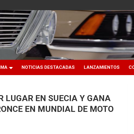
RMA
NOTICIAS DESTACADAS
LANZAMIENTOS
C
R LUGAR EN SUECIA Y GANA
RONCE EN MUNDIAL DE MOTO