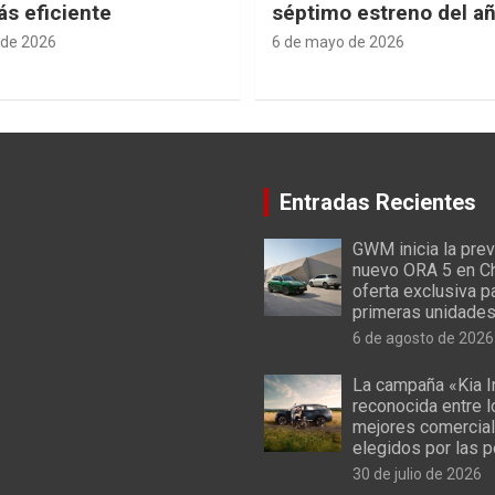
s eficiente
séptimo estreno del a
 de 2026
6 de mayo de 2026
Entradas Recientes
GWM inicia la prev
nuevo ORA 5 en Ch
oferta exclusiva p
primeras unidade
6 de agosto de 2026
La campaña «Kia I
reconocida entre 
mejores comercial
elegidos por las 
30 de julio de 2026