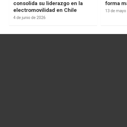
consolida su liderazgo en la
forma má
electromovilidad en Chile
13 de mayo
4 de junio de 2026