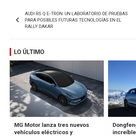
Navegación
AUDI RS Q E-TRON: UN LABORATORIO DE PRUEBAS
de
PARA POSIBLES FUTURAS TECNOLOGÍAS EN EL
RALLY DAKAR
entradas
LO ÚLTIMO
MG Motor lanza tres nuevos
Dongfen
vehículos eléctricos y
increíbl