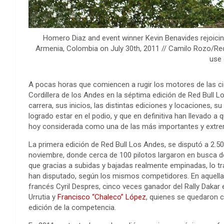
Homero Diaz and event winner Kevin Benavides rejoicing
Armenia, Colombia on July 30th, 2011 // Camilo Rozo/Red 
use 
A pocas horas que comiencen a rugir los motores de las cie
Cordillera de los Andes en la séptima edición de Red Bull L
carrera, sus inicios, las distintas ediciones y locaciones, su
logrado estar en el podio, y que en definitiva han llevado 
hoy considerada como una de las más importantes y extre
La primera edición de Red Bull Los Andes, se disputó a 2.50
noviembre, donde cerca de 100 pilotos largaron en busca de
que gracias a subidas y bajadas realmente empinadas, lo t
han disputado, según los mismos competidores. En aquella 
francés Cyril Despres, cinco veces ganador del Rally Dakar 
Urrutia y
Francisco “Chaleco” López
, quienes se quedaron c
edición de la competencia.