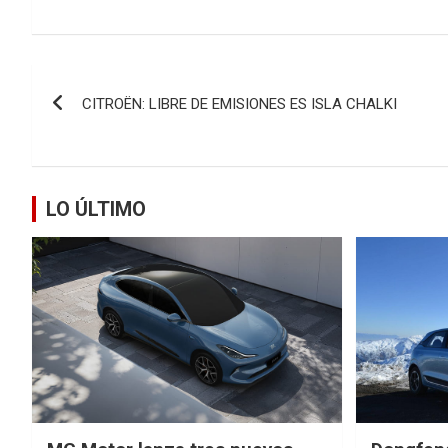
Navegación
CITROËN: LIBRE DE EMISIONES ES ISLA CHALKI
de
entradas
LO ÚLTIMO