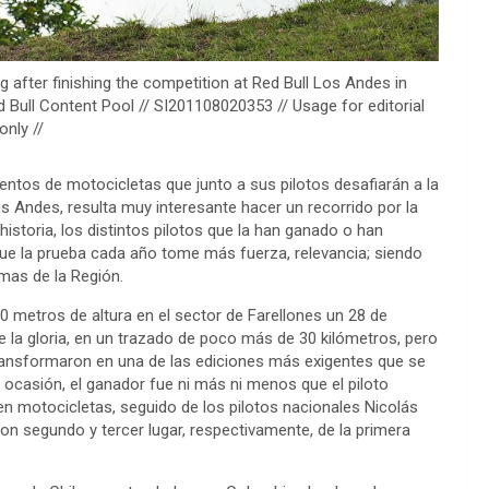
 after finishing the competition at Red Bull Los Andes in
Bull Content Pool // SI201108020353 // Usage for editorial
only //
ntos de motocicletas que junto a sus pilotos desafiarán a la
os Andes, resulta muy interesante hacer un recorrido por la
 historia, los distintos pilotos que la han ganado o han
a que la prueba cada año tome más fuerza, relevancia; siendo
mas de la Región.
0 metros de altura en el sector de Farellones un 28 de
 la gloria, en un trazado de poco más de 30 kilómetros, pero
ransformaron en una de las ediciones más exigentes que se
ocasión, el ganador fue ni más ni menos que el piloto
en motocicletas, seguido de los pilotos nacionales Nicolás
on segundo y tercer lugar, respectivamente, de la primera