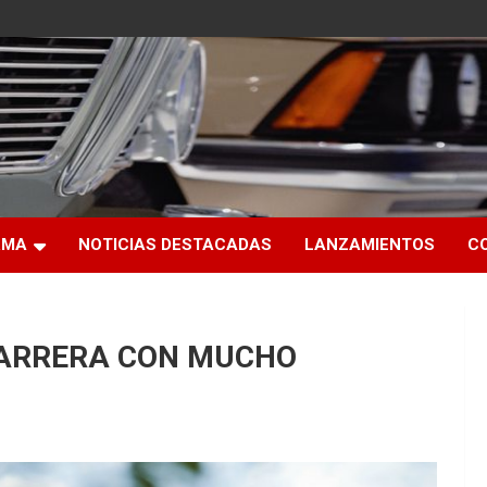
RMA
NOTICIAS DESTACADAS
LANZAMIENTOS
C
CARRERA CON MUCHO