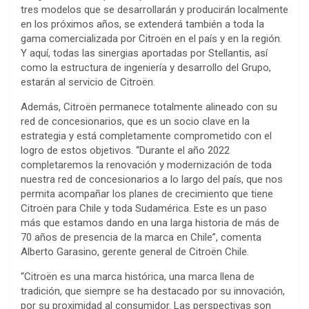
tres modelos que se desarrollarán y producirán localmente
en los próximos años, se extenderá también a toda la
gama comercializada por Citroën en el país y en la región.
Y aquí, todas las sinergias aportadas por Stellantis, así
como la estructura de ingeniería y desarrollo del Grupo,
estarán al servicio de Citroën.
Además, Citroën permanece totalmente alineado con su
red de concesionarios, que es un socio clave en la
estrategia y está completamente comprometido con el
logro de estos objetivos. “Durante el año 2022
completaremos la renovación y modernización de toda
nuestra red de concesionarios a lo largo del país, que nos
permita acompañar los planes de crecimiento que tiene
Citroën para Chile y toda Sudamérica. Este es un paso
más que estamos dando en una larga historia de más de
70 años de presencia de la marca en Chile”, comenta
Alberto Garasino, gerente general de Citroën Chile.
“Citroën es una marca histórica, una marca llena de
tradición, que siempre se ha destacado por su innovación,
por su proximidad al consumidor. Las perspectivas son