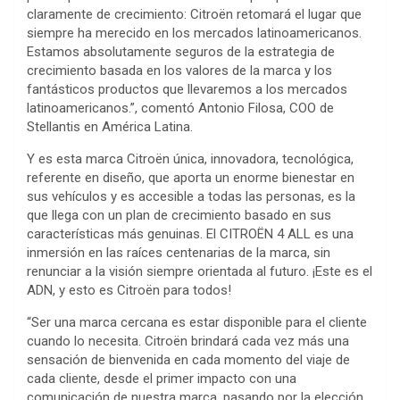
claramente de crecimiento: Citroën retomará el lugar que
siempre ha merecido en los mercados latinoamericanos.
Estamos absolutamente seguros de la estrategia de
crecimiento basada en los valores de la marca y los
fantásticos productos que llevaremos a los mercados
latinoamericanos.”, comentó Antonio Filosa, COO de
Stellantis en América Latina.
Y es esta marca Citroën única, innovadora, tecnológica,
referente en diseño, que aporta un enorme bienestar en
sus vehículos y es accesible a todas las personas, es la
que llega con un plan de crecimiento basado en sus
características más genuinas. El CITROËN 4 ALL es una
inmersión en las raíces centenarias de la marca, sin
renunciar a la visión siempre orientada al futuro. ¡Este es el
ADN, y esto es Citroën para todos!
“Ser una marca cercana es estar disponible para el cliente
cuando lo necesita. Citroën brindará cada vez más una
sensación de bienvenida en cada momento del viaje de
cada cliente, desde el primer impacto con una
comunicación de nuestra marca, pasando por la elección