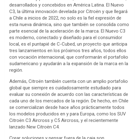
desarrollados y concebidos en América Latina. El Nuevo
C3, la última innovación develada por Citroën y que llegará
a Chile a inicios de 2022, no solo es la fiel expresión de
esta nueva dinámica, sino que también se consolida como
parte esencial de la aceleración de la marca. El Nuevo C3
es moderno, conectado y diseñado para el consumidor
local, es el puntapié de C-Cubed, un proyecto que anticipa
tres lanzamientos en los próximos tres años, todos ellos
con vocación internacional, que conformarán el portafolio
sudamericano y ayudarán a la expansión de la marca en la
región.
Además, Citroën también cuenta con un amplio portafolio
global que siempre es cuidadosamente estudiado para
evaluar su conexión de acuerdo con las características de
cada uno de los mercados de la región. De hecho, en Chile
se comercializan desde hace años prácticamente todos
los modelos producidos en y para Europa, como los SUV
Citroën C3 Aircross y C5 Aircross, y el recientemente
lanzado New Citroën C4.
Crear soluciones y pensar fuera de la caja son