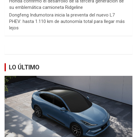
Honda confirmó el desarrollo de la tercera generación de
su emblemática camioneta Ridgeline
Dongfeng Indumotora inicia la preventa del nuevo L7
PHEV: hasta 1.110 km de autonomía total para llegar más
lejos
LO ÚLTIMO