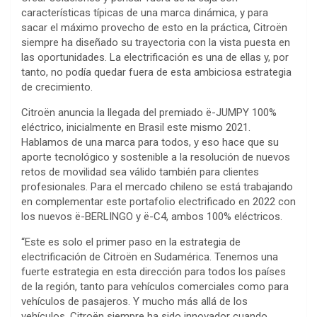
características típicas de una marca dinámica, y para
sacar el máximo provecho de esto en la práctica, Citroën
siempre ha diseñado su trayectoria con la vista puesta en
las oportunidades. La electrificación es una de ellas y, por
tanto, no podía quedar fuera de esta ambiciosa estrategia
de crecimiento.
Citroën anuncia la llegada del premiado ë-JUMPY 100%
eléctrico, inicialmente en Brasil este mismo 2021.
Hablamos de una marca para todos, y eso hace que su
aporte tecnológico y sostenible a la resolución de nuevos
retos de movilidad sea válido también para clientes
profesionales. Para el mercado chileno se está trabajando
en complementar este portafolio electrificado en 2022 con
los nuevos ë-BERLINGO y ë-C4, ambos 100% eléctricos.
“Este es solo el primer paso en la estrategia de
electrificación de Citroën en Sudamérica. Tenemos una
fuerte estrategia en esta dirección para todos los países
de la región, tanto para vehículos comerciales como para
vehículos de pasajeros. Y mucho más allá de los
vehículos, Citroën siempre ha sido innovador cuando