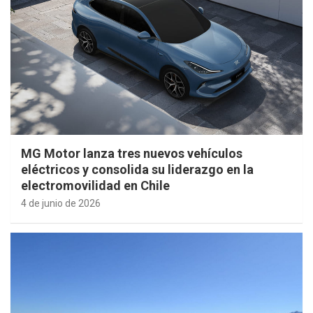
MG Motor lanza tres nuevos vehículos
eléctricos y consolida su liderazgo en la
electromovilidad en Chile
4 de junio de 2026