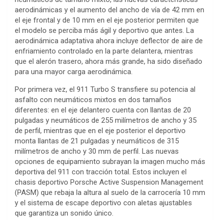
aerodinámicas y el aumento del ancho de vía de 42 mm en
el eje frontal y de 10 mm en el eje posterior permiten que
el modelo se perciba más ágil y deportivo que antes. La
aerodinámica adaptativa ahora incluye deflector de aire de
enfriamiento controlado en la parte delantera, mientras
que el alerón trasero, ahora más grande, ha sido diseñado
para una mayor carga aerodinámica.
Por primera vez, el 911 Turbo S transfiere su potencia al
asfalto con neumáticos mixtos en dos tamaños
diferentes: en el eje delantero cuenta con llantas de 20
pulgadas y neumáticos de 255 milímetros de ancho y 35
de perfil, mientras que en el eje posterior el deportivo
monta llantas de 21 pulgadas y neumáticos de 315
milímetros de ancho y 30 mm de perfil. Las nuevas
opciones de equipamiento subrayan la imagen mucho más
deportiva del 911 con tracción total. Estos incluyen el
chasis deportivo Porsche Active Suspension Management
(PASM) que rebaja la altura al suelo de la carrocería 10 mm
y el sistema de escape deportivo con aletas ajustables
que garantiza un sonido único.