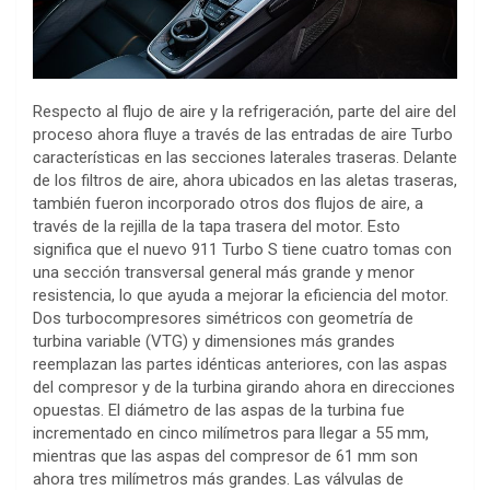
Respecto al flujo de aire y la refrigeración, parte del aire del
proceso ahora fluye a través de las entradas de aire Turbo
características en las secciones laterales traseras. Delante
de los filtros de aire, ahora ubicados en las aletas traseras,
también fueron incorporado otros dos flujos de aire, a
través de la rejilla de la tapa trasera del motor. Esto
significa que el nuevo 911 Turbo S tiene cuatro tomas con
una sección transversal general más grande y menor
resistencia, lo que ayuda a mejorar la eficiencia del motor.
Dos turbocompresores simétricos con geometría de
turbina variable (VTG) y dimensiones más grandes
reemplazan las partes idénticas anteriores, con las aspas
del compresor y de la turbina girando ahora en direcciones
opuestas. El diámetro de las aspas de la turbina fue
incrementado en cinco milímetros para llegar a 55 mm,
mientras que las aspas del compresor de 61 mm son
ahora tres milímetros más grandes. Las válvulas de