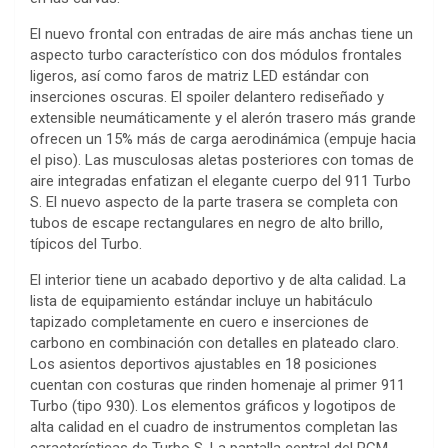
El nuevo frontal con entradas de aire más anchas tiene un
aspecto turbo característico con dos módulos frontales
ligeros, así como faros de matriz LED estándar con
inserciones oscuras. El spoiler delantero rediseñado y
extensible neumáticamente y el alerón trasero más grande
ofrecen un 15% más de carga aerodinámica (empuje hacia
el piso). Las musculosas aletas posteriores con tomas de
aire integradas enfatizan el elegante cuerpo del 911 Turbo
S. El nuevo aspecto de la parte trasera se completa con
tubos de escape rectangulares en negro de alto brillo,
típicos del Turbo.
El interior tiene un acabado deportivo y de alta calidad. La
lista de equipamiento estándar incluye un habitáculo
tapizado completamente en cuero e inserciones de
carbono en combinación con detalles en plateado claro.
Los asientos deportivos ajustables en 18 posiciones
cuentan con costuras que rinden homenaje al primer 911
Turbo (tipo 930). Los elementos gráficos y logotipos de
alta calidad en el cuadro de instrumentos completan las
características de Turbo S. La pantalla central del PCM