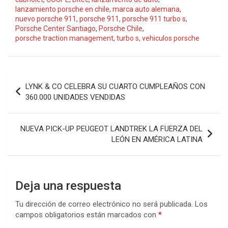
lanzamiento porsche en chile
,
marca auto alemana
,
nuevo porsche 911
,
porsche 911
,
porsche 911 turbo s
,
Porsche Center Santiago
,
Porsche Chile
,
porsche traction management
,
turbo s
,
vehiculos porsche
Navegación
LYNK & CO CELEBRA SU CUARTO CUMPLEAÑOS CON
de
360.000 UNIDADES VENDIDAS
entradas
NUEVA PICK-UP PEUGEOT LANDTREK LA FUERZA DEL
LEÓN EN AMÉRICA LATINA
Deja una respuesta
Tu dirección de correo electrónico no será publicada.
Los
campos obligatorios están marcados con
*