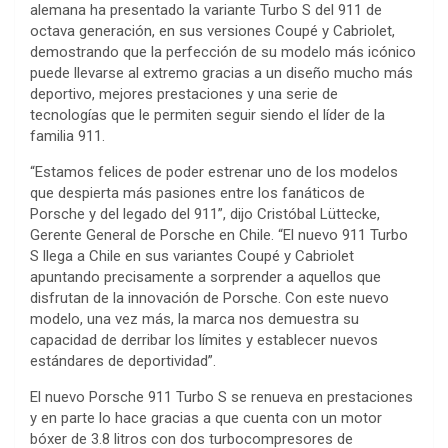
alemana ha presentado la variante Turbo S del 911 de
octava generación, en sus versiones Coupé y Cabriolet,
demostrando que la perfección de su modelo más icónico
puede llevarse al extremo gracias a un diseño mucho más
deportivo, mejores prestaciones y una serie de
tecnologías que le permiten seguir siendo el líder de la
familia 911.
“Estamos felices de poder estrenar uno de los modelos
que despierta más pasiones entre los fanáticos de
Porsche y del legado del 911”, dijo Cristóbal Lüttecke,
Gerente General de Porsche en Chile. “El nuevo 911 Turbo
S llega a Chile en sus variantes Coupé y Cabriolet
apuntando precisamente a sorprender a aquellos que
disfrutan de la innovación de Porsche. Con este nuevo
modelo, una vez más, la marca nos demuestra su
capacidad de derribar los límites y establecer nuevos
estándares de deportividad”.
El nuevo Porsche 911 Turbo S se renueva en prestaciones
y en parte lo hace gracias a que cuenta con un motor
bóxer de 3.8 litros con dos turbocompresores de