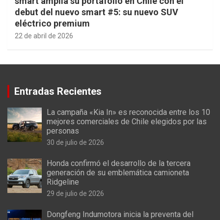
smart amplía su portafolio en Chile con el
debut del nuevo smart #5: su nuevo SUV
eléctrico premium
22 de abril de 2026
Entradas Recientes
La campaña «Kia In» es reconocida entre los 10
mejores comerciales de Chile elegidos por las
personas
30 de julio de 2026
Honda confirmó el desarrollo de la tercera
generación de su emblemática camioneta
Ridgeline
29 de julio de 2026
Dongfeng Indumotora inicia la preventa del