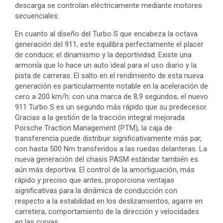
descarga se controlan eléctricamente mediante motores
secuenciales.
En cuanto al diseño del Turbo S que encabeza la octava
generación del 911, este equilibra perfectamente el placer
de conducir, el dinamismo y la deportividad. Existe una
armonía que lo hace un auto ideal para el uso diario y la
pista de carreras. El salto en el rendimiento de esta nueva
generación es particularmente notable en la aceleración de
cero a 200 km/h: con una marca de 8,9 segundos, el nuevo
911 Turbo S es un segundo más rápido que su predecesor.
Gracias a la gestión de la tracción integral mejorada
Porsche Traction Management (PTM), la caja de
transferencia puede distribuir significativamente más par,
con hasta 500 Nm transferidos a las ruedas delanteras. La
nueva generación del chasis PASM estándar también es
aún más deportiva. El control de la amortiguación, más
rápido y preciso que antes, proporciona ventajas
significativas para la dinámica de conducción con
respecto a la estabilidad en los deslizamientos, agarre en
carretera, comportamiento de la dirección y velocidades
en las curvas.