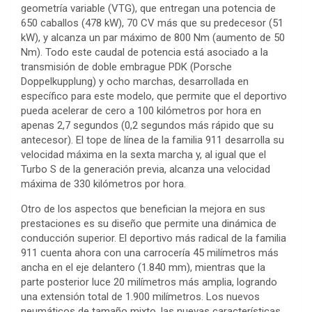
geometría variable (VTG), que entregan una potencia de
650 caballos (478 kW), 70 CV más que su predecesor (51
kW), y alcanza un par máximo de 800 Nm (aumento de 50
Nm). Todo este caudal de potencia está asociado a la
transmisión de doble embrague PDK (Porsche
Doppelkupplung) y ocho marchas, desarrollada en
específico para este modelo, que permite que el deportivo
pueda acelerar de cero a 100 kilómetros por hora en
apenas 2,7 segundos (0,2 segundos más rápido que su
antecesor). El tope de línea de la familia 911 desarrolla su
velocidad máxima en la sexta marcha y, al igual que el
Turbo S de la generación previa, alcanza una velocidad
máxima de 330 kilómetros por hora.
Otro de los aspectos que benefician la mejora en sus
prestaciones es su diseño que permite una dinámica de
conducción superior. El deportivo más radical de la familia
911 cuenta ahora con una carrocería 45 milímetros más
ancha en el eje delantero (1.840 mm), mientras que la
parte posterior luce 20 milímetros más amplia, logrando
una extensión total de 1.900 milímetros. Los nuevos
neumáticos de tamaño mixto, las nuevas características