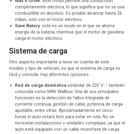
Max E-Drive:
este modo permite una conducción
completamente eléctrica, lo que significa que no se usa
combustible en absoluto. Es posible alcanzar hasta 26
millas, solo con el motor eléctrico.
Save Batery
: este es un modo en el que se ahorra
energía de la batería, mientras que el motor de gasolina
carga el motor eléctrico.
Sistema de carga
Otro aspecto importante a tener en cuenta de este
modelo y tipo de vehículo, es que el sistema de carga es
fácil y cómoda. Hay diferentes opciones:
Red de carga doméstica
estándar de 220 V – también
conocida como MINI Wallbox. Una de sus principales
funciones es la detección de fallos integrada de
corriente continua, gestión de cable, potencia de carga
ajustable, entre otras. Aproximadamente en cinco
horas el auto estará listo para estar en ruta. No se
necesitan instalaciones o unidades complejas; ya que el
auto está equipado con un cable monofase de carga