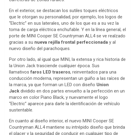
En el exterior, se destacan los sutiles toques eléctricos
que le otorgan su personalidad; por ejemplo, los logos de
“Electric” en sus laterales, uno de los que es a su vez la
toma de carga eléctrica enchufable. Y en la línea general, el
porte de MINI Cooper SE Countryman ALL4 se ve realzado
gracias a su
nueva rejilla frontal perfeccionada
y al
nuevo diseño del parachoques.
Por otro lado, al igual que MINI, la extensa y rica historia de
la Union Jack trasciende cualquier época. Sus
llamativos
faros LED traseros
, reinventados para una
conducción moderna, representan un guiño a las raíces de
la marca, ya que forman un LED con diseño
Union
Jack
dividido en dos partes envuelto a la perfección en un
marco en color Piano Black, y nuevamente el logo
“Electric” aparece para darle la identificación de vehículo
sustentable.
En cuanto al diseño interior, el nuevo MINI Cooper SE
Countryman ALL4 mantiene su intrépido diseño que brinda
el placer y la seguridad de conducir en cualquier tipo de