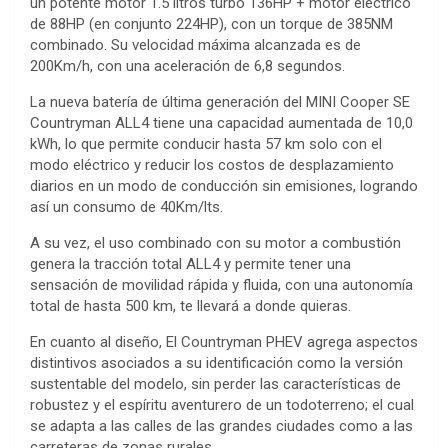
un potente motor 1.5 litros turbo 136HP + motor eléctrico
de 88HP (en conjunto 224HP), con un torque de 385NM
combinado. Su velocidad máxima alcanzada es de
200Km/h, con una aceleración de 6,8 segundos.
La nueva batería de última generación del MINI Cooper SE
Countryman ALL4 tiene una capacidad aumentada de 10,0
kWh, lo que permite conducir hasta 57 km solo con el
modo eléctrico y reducir los costos de desplazamiento
diarios en un modo de conducción sin emisiones, logrando
así un consumo de 40Km/lts.
A su vez, el uso combinado con su motor a combustión
genera la tracción total ALL4 y permite tener una
sensación de movilidad rápida y fluida, con una autonomía
total de hasta 500 km, te llevará a donde quieras.
En cuanto al diseño, El Countryman PHEV agrega aspectos
distintivos asociados a su identificación como la versión
sustentable del modelo, sin perder las características de
robustez y el espíritu aventurero de un todoterreno; el cual
se adapta a las calles de las grandes ciudades como a las
carreteras de zonas rurales.