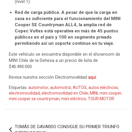
(nivel 1).
Red de carga pública. A pesar de que la carga en
casa es suficiente para el funcionamiento del MINI
Cooper SE Countryman ALL4, la amplia red de
Copec Voltex está operativa en más de 45 puntos
públicos en el país y 100 en segmento privado
permitiendo así un soporte continuo en tu viaje.
Este vehículo se encuentra disponible en el showroom de
MINI Chile de la Dehesa a un precio de lista de
$40.490.000.
Revisa nuestra sección Electromovilidad
aquí
.
Etiquetas:
automotor
,
automotriz
,
AUTOS
,
autos eléctricos
,
electromovilidad
,
electromovilidad en Chile
,
MINI
,
mini cooper
,
mini cooper se countryman
,
mini eléctrico
,
TOUR MOTOR
Navegación
TOMÁS DE GAVARDO CONSIGUE SU PRIMER TRIUNFO
de