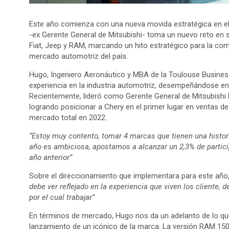
Este año comienza con una nueva movida estratégica en el
-ex Gerente General de Mitsubishi- toma un nuevo reto en
Fiat, Jeep y RAM, marcando un hito estratégico para la com
mercado automotriz del país.
Hugo, Ingeniero Aeronáutico y MBA de la Toulouse Busines
experiencia en la industria automotriz, desempeñándose en 
Recientemente, lideró como Gerente General de Mitsubishi 
logrando posicionar a Chery en el primer lugar en ventas de 
mercado total en 2022.
“Estoy muy contento, tomar 4 marcas que tienen una histor
año es ambiciosa, apostamos a alcanzar un 2,3% de partic
año anterior”
Sobre el direccionamiento que implementara para este añ
debe ver reflejado en la experiencia que viven los cliente,
por el cual trabajar”
En términos de mercado, Hugo nos da un adelanto de lo que
lanzamiento de un icónico de la marca: La versión RAM 150