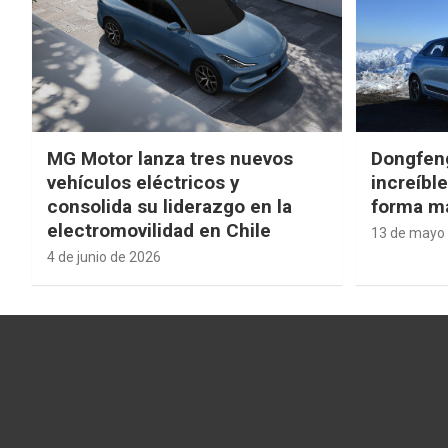
MG Motor lanza tres nuevos
Dongfen
vehículos eléctricos y
increíbl
consolida su liderazgo en la
forma má
electromovilidad en Chile
13 de mayo
4 de junio de 2026