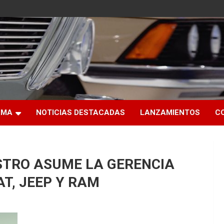
RMA
NOTICIAS DESTACADAS
LANZAMIENTOS
C
STRO ASUME LA GERENCIA
AT, JEEP Y RAM