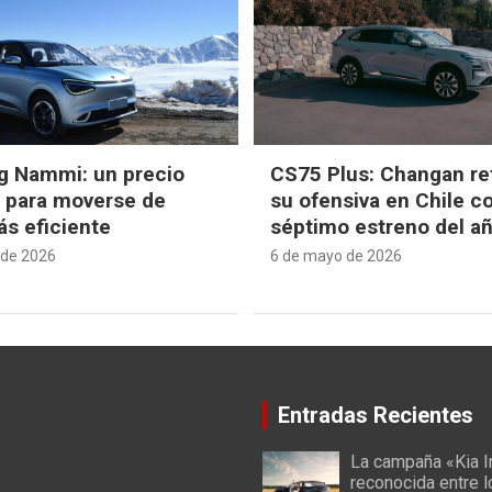
g Nammi: un precio
CS75 Plus: Changan re
e para moverse de
su ofensiva en Chile c
s eficiente
séptimo estreno del a
 de 2026
6 de mayo de 2026
Entradas Recientes
La campaña «Kia I
reconocida entre 