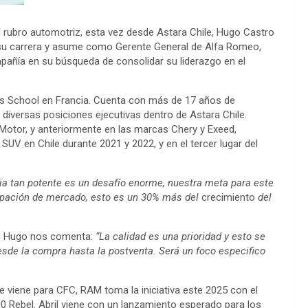
 rubro automotriz, esta vez desde Astara Chile, Hugo Castro
 su carrera y asume como Gerente General de Alfa Romeo,
pañía en su búsqueda de consolidar su liderazgo en el
s School en Francia. Cuenta con más de 17 años de
diversas posiciones ejecutivas dentro de Astara Chile.
Motor, y anteriormente en las marcas Chery y Exeed,
SUV en Chile durante 2021 y 2022, y en el tercer lugar del
ia tan potente es un desafío enorme, nuestra meta para este
ipación de mercado, esto es un 30% más del
crecimiento
del
o, Hugo nos comenta:
“La calidad es una prioridad y esto se
 desde la compra hasta la postventa. Será un foco especifico
 viene para CFC, RAM toma la iniciativa este 2025 con el
0 Rebel. Abril viene con un lanzamiento esperado para los