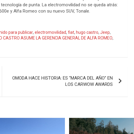
 tecnología de punta. La electromovilidad no se queda atrás:
 600e y Alfa Romeo con su nuevo SUV, Tonale.
nido para publicar
,
electromovilidad
,
fiat
,
hugo castro
,
Jeep
,
GO CASTRO ASUME LA GERENCIA GENERAL DE ALFA ROMEO
,
OMODA HACE HISTORIA: ES “MARCA DEL AÑO” EN
LOS CARWOW AWARDS