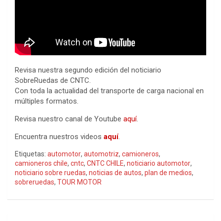
Revisa nuestra segundo edición del noticiario
SobreRuedas de CNTC.
Con toda la actualidad del transporte de carga nacional en
múltiples formatos.
Revisa nuestro canal de Youtube
aquí
.
Encuentra nuestros videos
aquí
.
Etiquetas:
automotor
,
automotriz
,
camioneros
,
camioneros chile
,
cntc
,
CNTC CHILE
,
noticiario automotor
,
noticiario sobre ruedas
,
noticias de autos
,
plan de medios
,
sobreruedas
,
TOUR MOTOR