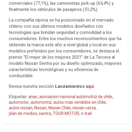
comerciales (77,1%), las camionetas pick-up (65,4%) y
finalmente los vehículos de pasajeros (51,2%).
La compañía nipona se ha posicionado en el mercado
chileno con sus últimos modelos diseñados con
tecnologías que brindan seguridad y comodidad a los
consumidores. Entre los muchos reconocimientos que ha
obtenido la marca este año a nivel global y local en sus
modelos preferidos por los consumidores, se destaca el
premio “El mejor de los mejores 2021” de La Tercera al
modelo Nissan Sentra por su diseño optimizado, mayores
características tecnológicas y su eficiencia de
combustible.
Revisa nuestra sección
Lanzamientos
aquí
.
Etiquetas:
anac
,
asociacion nacional automotriz de chile
,
automotor
,
automotriz
,
autos mas vendidos en chile
,
autos nissan
,
Nissan
,
Nissan Chile
,
nissan versa
,
plan de medios
,
santra
,
TOUR MOTOR
,
x-trail