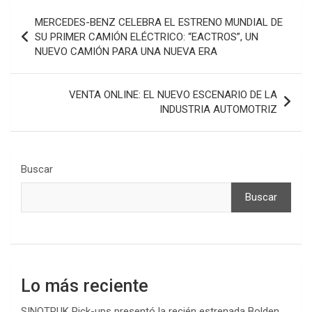
Navegación
MERCEDES-BENZ CELEBRA EL ESTRENO MUNDIAL DE
de
SU PRIMER CAMIÓN ELÉCTRICO: “EACTROS”, UN
NUEVO CAMIÓN PARA UNA NUEVA ERA
entradas
VENTA ONLINE: EL NUEVO ESCENARIO DE LA
INDUSTRIA AUTOMOTRIZ
Buscar
Buscar
Lo más reciente
SINOTRUK Pick-ups presentó la recién estrenada Bolden