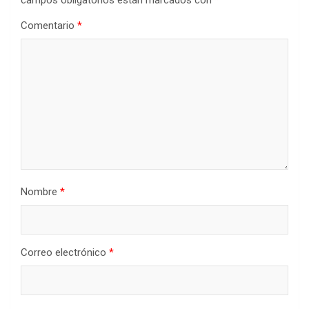
campos obligatorios están marcados con
*
Comentario
*
Nombre
*
Correo electrónico
*