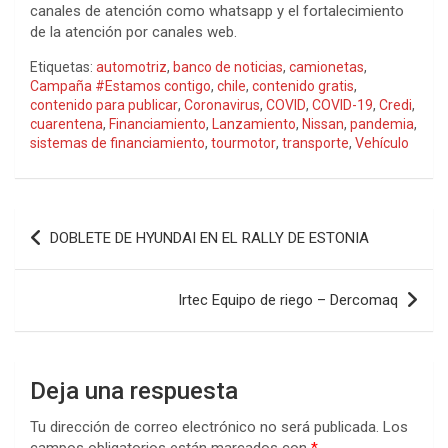
canales de atención como whatsapp y el fortalecimiento
de la atención por canales web.
Etiquetas:
automotriz
,
banco de noticias
,
camionetas
,
Campaña #Estamos contigo
,
chile
,
contenido gratis
,
contenido para publicar
,
Coronavirus
,
COVID
,
COVID-19
,
Credi
,
cuarentena
,
Financiamiento
,
Lanzamiento
,
Nissan
,
pandemia
,
sistemas de financiamiento
,
tourmotor
,
transporte
,
Vehículo
Navegación
DOBLETE DE HYUNDAI EN EL RALLY DE ESTONIA
de
entradas
Irtec Equipo de riego – Dercomaq
Deja una respuesta
Tu dirección de correo electrónico no será publicada.
Los