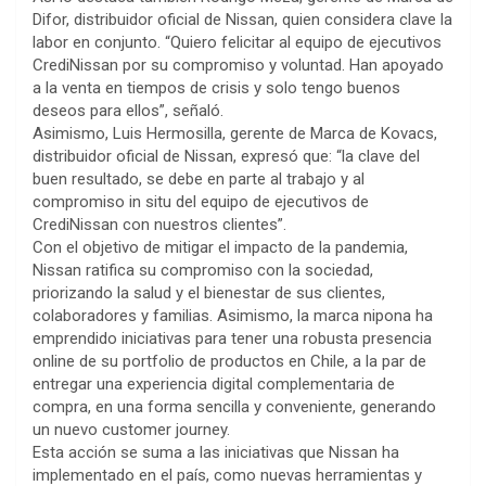
Difor, distribuidor oficial de Nissan, quien considera clave la
labor en conjunto. “Quiero felicitar al equipo de ejecutivos
CrediNissan por su compromiso y voluntad. Han apoyado
a la venta en tiempos de crisis y solo tengo buenos
deseos para ellos”, señaló.
Asimismo, Luis Hermosilla, gerente de Marca de Kovacs,
distribuidor oficial de Nissan, expresó que: “la clave del
buen resultado, se debe en parte al trabajo y al
compromiso in situ del equipo de ejecutivos de
CrediNissan con nuestros clientes”.
Con el objetivo de mitigar el impacto de la pandemia,
Nissan ratifica su compromiso con la sociedad,
priorizando la salud y el bienestar de sus clientes,
colaboradores y familias. Asimismo, la marca nipona ha
emprendido iniciativas para tener una robusta presencia
online de su portfolio de productos en Chile, a la par de
entregar una experiencia digital complementaria de
compra, en una forma sencilla y conveniente, generando
un nuevo customer journey.
Esta acción se suma a las iniciativas que Nissan ha
implementado en el país, como nuevas herramientas y