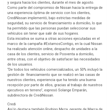
y segura hacia los clientes, durante el mes de agosto.
Como parte del compromiso de Nissan hacia la entrega de
una experiencia óptima de servicio con los clientes,
CrediNissan implementó, bajo estrictas medidas de
seguridad, su servicio de financiamiento a domicilio, lo que
ha permitido que las personas puedan seleccionar sus
vehículos sin tener que salir de sus hogares.
Esta iniciativa se suma a otras acciones ejecutadas en el
marco de la campaña #EstamosContigo, en la cual Nissan
ha realizado atención online, despacho de unidades a la
casa de los clientes, servicio de Posventa a domicilio,
entre otras, con el objetivo de satisfacer las necesidades
de los usuarios.
“De todos los vehículos comercializados, un 50% incluyó la
gestión de financiamiento que se realizó en las casas de
nuestros clientes, experiencia que ha tenido una buena
recepción por parte de ellos, gracias al trabajo de nuestros
ejecutivos en terreno”, expresó Solange Emparán,
subdirectora de CrediNissan.
Credi
Así lo destaca también Rodrigo Meza, gerente de Marca de