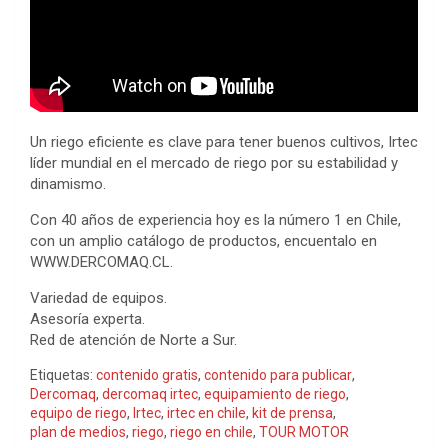
Un riego eficiente es clave para tener buenos cultivos, Irtec
líder mundial en el mercado de riego por su estabilidad y
dinamismo.
Con 40 años de experiencia hoy es la número 1 en Chile,
con un amplio catálogo de productos, encuentalo en
WWW.DERCOMAQ.CL.
Variedad de equipos.
Asesoría experta.
Red de atención de Norte a Sur.
Etiquetas:
contenido gratis
,
contenido para publicar
,
Dercomaq
,
dercomaq irtec
,
equipamiento de riego
,
equipo de riego
,
Irtec
,
irtec en chile
,
kit de prensa
,
plan de medios
,
riego
,
riego en chile
,
TOUR MOTOR