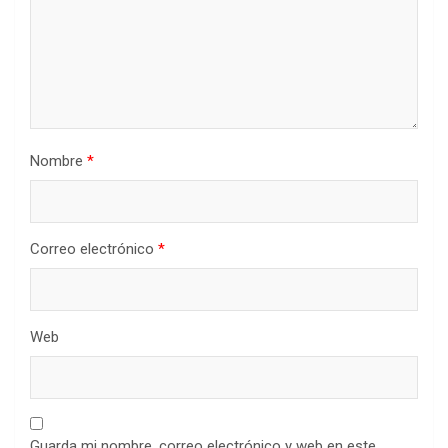
Nombre
*
Correo electrónico
*
Web
Guarda mi nombre, correo electrónico y web en este