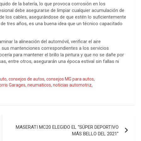
quido de la batería, lo que provoca corrosión en los
esional debe asegurarse de limpiar cualquier acumulación de
s de los cables, asegurándose de que estén lo suficientemente
 de tres años, es una buena idea que un técnico capacitado
nar la alineación del automóvil, verificar el aire
 a sus mantenciones correspondientes a los servicios
ería para mantener el brillo la pintura y que no se dañe por
sas, entre otros, asegurarán una época estival sin fallas ni
auto
,
consejos de autos
,
consejos MG para autos
,
rris Garages
,
neumaticos
,
noticias automotriz
,
MASERATI MC20 ELEGIDO EL “SÚPER DEPORTIVO
MÁS BELLO DEL 2021”