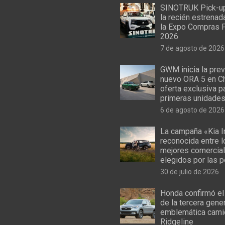
SINOTRUK Pick-u
la recién estrenad
la Expo Compras 
2026
7 de agosto de 2026
GWM inicia la prev
nuevo ORA 5 en Ch
oferta exclusiva p
primeras unidade
6 de agosto de 2026
La campaña «Kia I
reconocida entre 
mejores comercial
elegidos por las 
30 de julio de 2026
Honda confirmó el
de la tercera gene
emblemática cami
Ridgeline