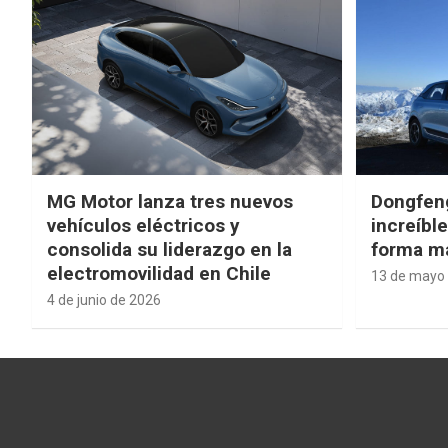
MG Motor lanza tres nuevos
Dongfen
vehículos eléctricos y
increíbl
consolida su liderazgo en la
forma má
electromovilidad en Chile
13 de mayo
4 de junio de 2026