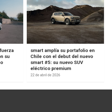
fuerza
smart amplía su portafolio en
on su
Chile con el debut del nuevo
ño
smart #5: su nuevo SUV
eléctrico premium
22 de abril de 2026