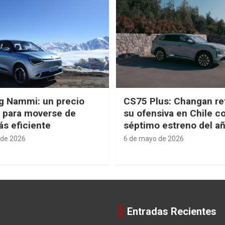
g Nammi: un precio
CS75 Plus: Changan re
e para moverse de
su ofensiva en Chile c
s eficiente
séptimo estreno del a
 de 2026
6 de mayo de 2026
Entradas Recientes