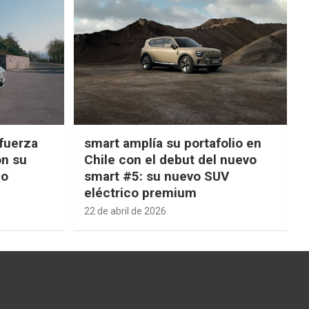
fuerza
smart amplía su portafolio en
on su
Chile con el debut del nuevo
ño
smart #5: su nuevo SUV
eléctrico premium
22 de abril de 2026