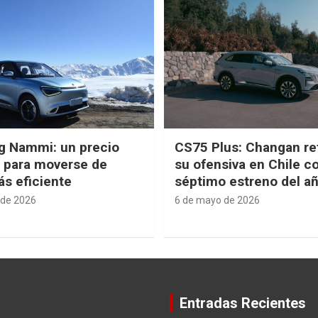
g Nammi: un precio
CS75 Plus: Changan re
e para moverse de
su ofensiva en Chile c
s eficiente
séptimo estreno del a
 de 2026
6 de mayo de 2026
Entradas Recientes