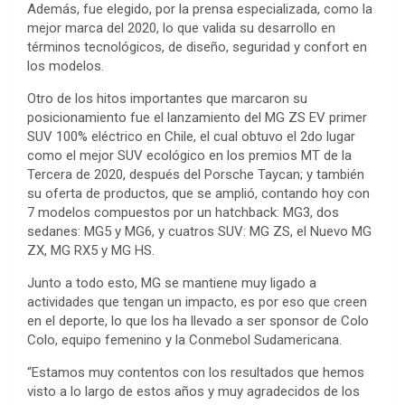
Además, fue elegido, por la prensa especializada, como la
mejor marca del 2020, lo que valida su desarrollo en
términos tecnológicos, de diseño, seguridad y confort en
los modelos.
Otro de los hitos importantes que marcaron su
posicionamiento fue el lanzamiento del MG ZS EV primer
SUV 100% eléctrico en Chile, el cual obtuvo el 2do lugar
como el mejor SUV ecológico en los premios MT de la
Tercera de 2020, después del Porsche Taycan; y también
su oferta de productos, que se amplió, contando hoy con
7 modelos compuestos por un hatchback: MG3, dos
sedanes: MG5 y MG6, y cuatros SUV: MG ZS, el Nuevo MG
ZX, MG RX5 y MG HS.
Junto a todo esto, MG se mantiene muy ligado a
actividades que tengan un impacto, es por eso que creen
en el deporte, lo que los ha llevado a ser sponsor de Colo
Colo, equipo femenino y la Conmebol Sudamericana.
“Estamos muy contentos con los resultados que hemos
visto a lo largo de estos años y muy agradecidos de los