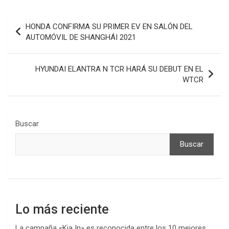
Navegación
HONDA CONFIRMA SU PRIMER EV EN SALÓN DEL
de
AUTOMÓVIL DE SHANGHÁI 2021
entradas
HYUNDAI ELANTRA N TCR HARÁ SU DEBUT EN EL
WTCR
Buscar
Buscar
Lo más reciente
La campaña «Kia In» es reconocida entre los 10 mejores