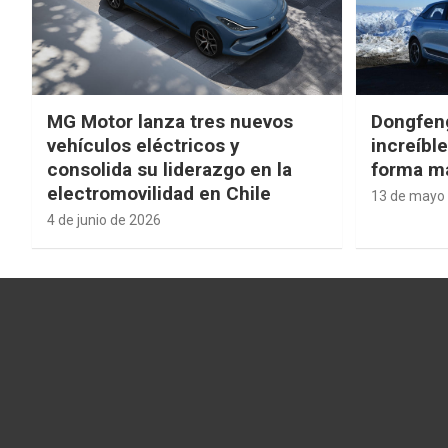
MG Motor lanza tres nuevos
Dongfen
vehículos eléctricos y
increíbl
consolida su liderazgo en la
forma má
electromovilidad en Chile
13 de mayo
4 de junio de 2026