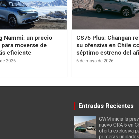
g Nammi: un precio
CS75 Plus: Changan re
e para moverse de
su ofensiva en Chile c
s eficiente
séptimo estreno del a
 de 2026
6 de mayo de 2026
Entradas Recientes
GWM inicia la prev
nuevo ORA 5 en Ch
oferta exclusiva p
primeras unidade