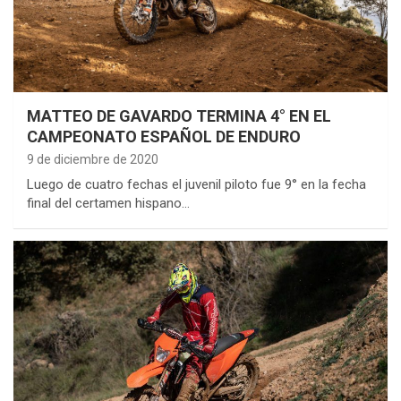
MATTEO DE GAVARDO TERMINA 4° EN EL
CAMPEONATO ESPAÑOL DE ENDURO
9 de diciembre de 2020
Luego de cuatro fechas el juvenil piloto fue 9° en la fecha
final del certamen hispano…