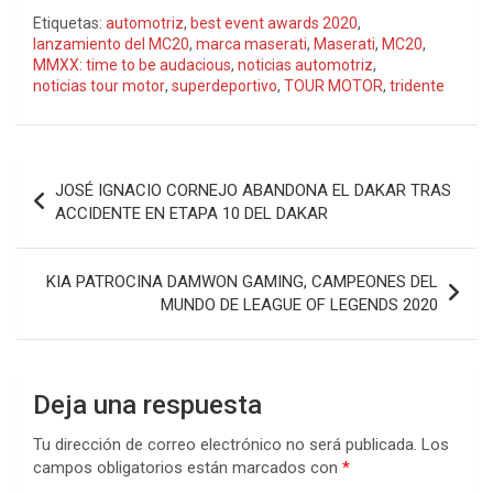
Etiquetas:
automotriz
,
best event awards 2020
,
lanzamiento del MC20
,
marca maserati
,
Maserati
,
MC20
,
MMXX: time to be audacious
,
noticias automotriz
,
noticias tour motor
,
superdeportivo
,
TOUR MOTOR
,
tridente
Navegación
JOSÉ IGNACIO CORNEJO ABANDONA EL DAKAR TRAS
de
ACCIDENTE EN ETAPA 10 DEL DAKAR
entradas
KIA PATROCINA DAMWON GAMING, CAMPEONES DEL
MUNDO DE LEAGUE OF LEGENDS 2020
Deja una respuesta
Tu dirección de correo electrónico no será publicada.
Los
campos obligatorios están marcados con
*