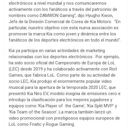
electrónicos a nivel mundial y nos comunicaremos
activamente con los fanáticos a través del patrocinio de
nombres como DAMWON Gaming”, dijo Hyugho Kwon,
Jefe de la División Comercial de Corea de Kia Motors. “En
particular, nuestro objetivo con esta nueva asociación es
promover la marca Kia como joven y dinámica entre los
fanáticos de los deportes electrónicos en todo el mundo”.
Kia ya participa en varias actividades de marketing
relacionadas con los deportes electrónicos. Por ejemplo,
ha sido socio oficial del Campeonato de Europa de LoL
(LEC) desde 2019 y ha colaborado activamente con Riot
Games, que fabrica LoL. Como parte de su actividad de
socio LEC, Kia produjo el enormemente popular video
musical para la apertura de la temporada 2020 LEC, que
presentó Kia Niro EV, modelo insignia de emisiones cero e
introdujo la clasificación para los mejores jugadores y
equipos como ‘Kia Player of the Game’, ‘Kia Split MVP’ y
‘Kia Team of the Season’. La marca también lanzó un
video promocional con prestigiosos equipos europeos de
LoL como Fnatic y Rogue Gaming.