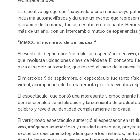
Worldwide Shows.
La ejecutiva agregó que “apoyando a una marca, cuyo patrim
industria automovilística y durante un evento que representa
narración de la marca, fue un desafío emocionante. Hemos 
más de un año, con un intercambio mutuo de experiencias
“MMXX: El momento de ser audaz “
El evento de septiembre fue triple: un espectáculo en vivo, un
que involucra ubicaciones clave de Módena. El concepto fu
para el sector automotriz, que marcó el inicio de la nueva E
El miércoles 9 de septiembre, el espectáculo fue tanto fís
virtual, acompañado de forma remota por dos eventos espe
El espectáculo, que contó una interesante y emocionante his
convencionales de celebración y lanzamiento de productos.
celebró y reveló su identidad completamente renovada.
El vertiginoso espectáculo sumergió al espectador en un f
vivo, imágenes anamórficas y realidad aumentada, proyect
secuencia casi cinematográfica guio a los invitados, tanto 