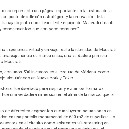
onio representa una página importante en la historia de la
 un punto de inflexión estratégico y la renovación de la
trabajado junto con el excelente equipo de Maserati durante
 y conocimientos que son poco comunes”.
a experiencia virtual y un viaje real a la identidad de Maserati
e una experiencia de marca única, una verdadera primicia
ra Maserati.
ico, con unos 500 invitados en el circuito de Módena, como
jo simultáneos en Nueva York y Tokio.
toria, fue diseñado para inspirar y evitar los formatos
 Fue una verdadera inmersión en el alma de la marca, que la
lujo de diferentes segmentos que incluyeron actuaciones en
adas en una pantalla monumental de 630 m2 de superficie. La
presentes en el circuito como asistentes vía streaming en