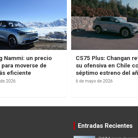
g Nammi: un precio
CS75 Plus: Changan re
e para moverse de
su ofensiva en Chile c
s eficiente
séptimo estreno del a
 de 2026
6 de mayo de 2026
Entradas Recientes