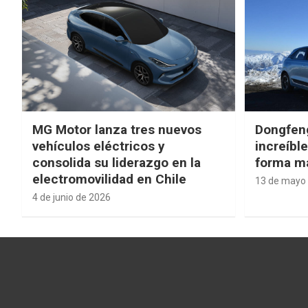
MG Motor lanza tres nuevos
Dongfen
vehículos eléctricos y
increíbl
consolida su liderazgo en la
forma má
electromovilidad en Chile
13 de mayo
4 de junio de 2026