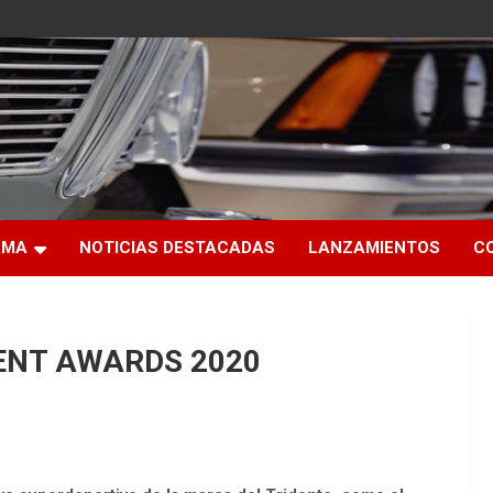
RMA
NOTICIAS DESTACADAS
LANZAMIENTOS
C
ENT AWARDS 2020