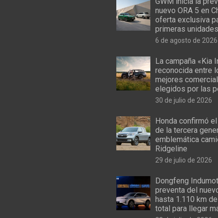
GWM inicia la prev
nuevo ORA 5 en Ch
oferta exclusiva p
primeras unidade
6 de agosto de 2026
La campaña «Kia I
reconocida entre 
mejores comercial
elegidos por las 
30 de julio de 2026
Honda confirmó el
de la tercera gene
emblemática cami
Ridgeline
29 de julio de 2026
Dongfeng Indumoto
preventa del nuev
hasta 1.110 km de
total para llegar m