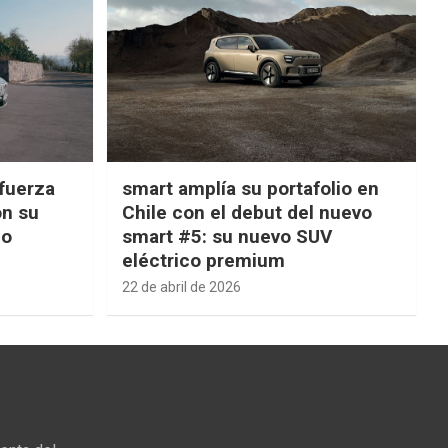
fuerza
smart amplía su portafolio en
on su
Chile con el debut del nuevo
ño
smart #5: su nuevo SUV
eléctrico premium
22 de abril de 2026