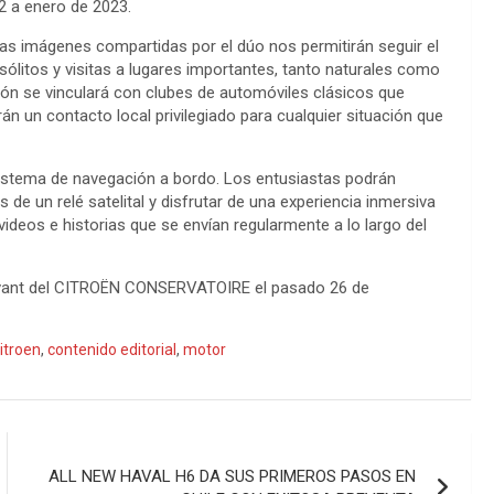
2 a enero de 2023.
Las imágenes compartidas por el dúo nos permitirán seguir el
ólitos y visitas a lugares importantes, tanto naturales como
ión se vinculará con clubes de automóviles clásicos que
án un contacto local privilegiado para cualquier situación que
 sistema de navegación a bordo. Los entusiastas podrán
 de un relé satelital y disfrutar de una experiencia inmersiva
videos e historias que se envían regularmente a lo largo del
 Avant del CITROËN CONSERVATOIRE el pasado 26 de
itroen
,
contenido editorial
,
motor
ALL NEW HAVAL H6 DA SUS PRIMEROS PASOS EN