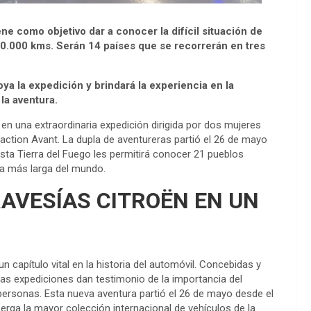
iene como objetivo dar a conocer la difícil situación de
40.000 kms. Serán 14 países que se recorrerán en tres
oya la expedición y brindará la experiencia en la
 la aventura.
n una extraordinaria expedición dirigida por dos mujeres
raction Avant. La dupla de aventureras partió el 26 de mayo
asta Tierra del Fuego les permitirá conocer 21 pueblos
ta más larga del mundo.
RAVESÍAS CITROËN EN UN
 capítulo vital en la historia del automóvil. Concebidas y
 las expediciones dan testimonio de la importancia del
personas. Esta nueva aventura partió el 26 de mayo desde el
a la mayor colección internacional de vehículos de la