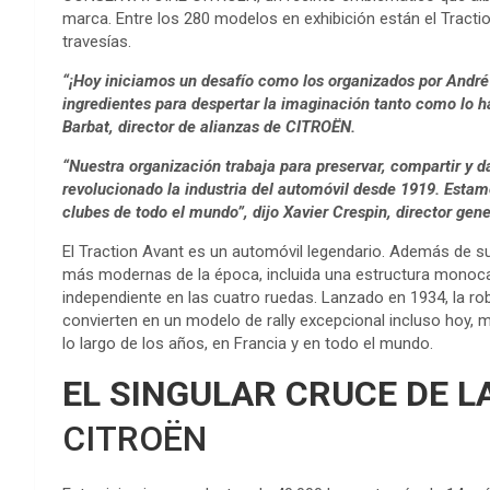
marca. Entre los 280 modelos en exhibición están el Tracti
travesías.
“¡Hoy iniciamos un desafío como los organizados por André 
ingredientes para despertar la imaginación tanto como lo 
Barbat, director de alianzas de CITROËN.
“Nuestra organización trabaja para preservar, compartir y d
revolucionado la industria del automóvil desde 1919. Esta
clubes de todo el mundo”, dijo Xavier Crespin, director gene
El Traction Avant es un automóvil legendario. Además de su 
más modernas de la época, incluida una estructura monoca
independiente en las cuatro ruedas. Lanzado en 1934, la rob
convierten en un modelo de rally excepcional incluso hoy,
lo largo de los años, en Francia y en todo el mundo.
EL SINGULAR CRUCE DE L
CITROËN