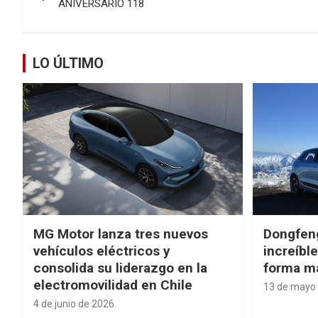
de
ANIVERSARIO 118
entradas
LO ÚLTIMO
MG Motor lanza tres nuevos
Dongfen
vehículos eléctricos y
increíbl
consolida su liderazgo en la
forma má
electromovilidad en Chile
13 de mayo
4 de junio de 2026