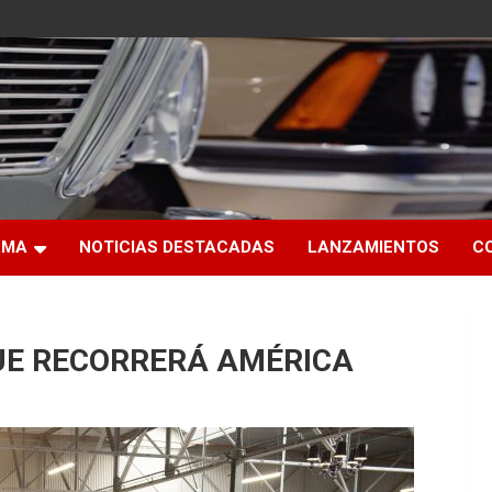
RMA
NOTICIAS DESTACADAS
LANZAMIENTOS
C
QUE RECORRERÁ AMÉRICA