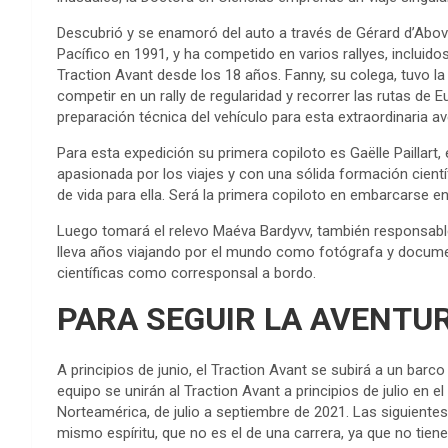
Descubrió y se enamoró del auto a través de Gérard d’Abovill
Pacífico en 1991, y ha competido en varios rallyes, incluid
Traction Avant desde los 18 años. Fanny, su colega, tuvo la
competir en un rally de regularidad y recorrer las rutas de 
preparación técnica del vehículo para esta extraordinaria av
Para esta expedición su primera copiloto es Gaëlle Paillart
apasionada por los viajes y con una sólida formación cient
de vida para ella. Será la primera copiloto en embarcarse e
Luego tomará el relevo Maéva Bardyvv, también responsabl
lleva años viajando por el mundo como fotógrafa y documen
científicas como corresponsal a bordo.
PARA SEGUIR LA AVENTU
A principios de junio, el Traction Avant se subirá a un ba
equipo se unirán al Traction Avant a principios de julio en 
Norteamérica, de julio a septiembre de 2021. Las siguiente
mismo espíritu, que no es el de una carrera, ya que no tien