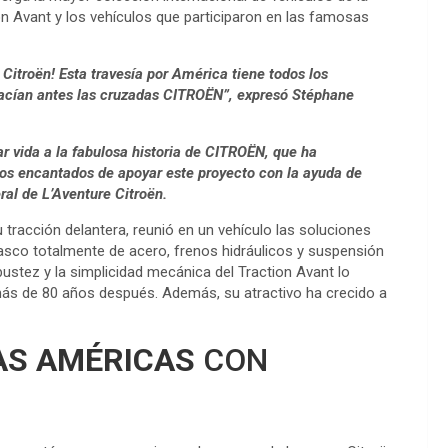
on Avant y los vehículos que participaron en las famosas
Citroën! Esta travesía por América tiene todos los
hacían antes las cruzadas CITROËN”, expresó Stéphane
ar vida a la fabulosa historia de CITROËN, que ha
mos encantados de apoyar este proyecto con la ayuda de
ral de L’Aventure Citroën.
tracción delantera, reunió en un vehículo las soluciones
sco totalmente de acero, frenos hidráulicos y suspensión
ustez y la simplicidad mecánica del Traction Avant lo
 más de 80 años después. Además, su atractivo ha crecido a
AS AMÉRICAS
CON