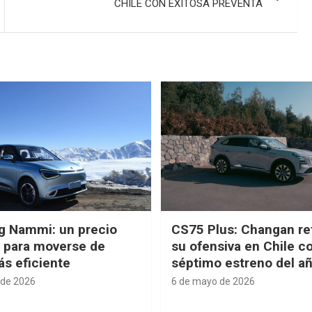
CHILE CON EXITOSA PREVENTA
g Nammi: un precio
CS75 Plus: Changan re
e para moverse de
su ofensiva en Chile c
s eficiente
séptimo estreno del a
 de 2026
6 de mayo de 2026