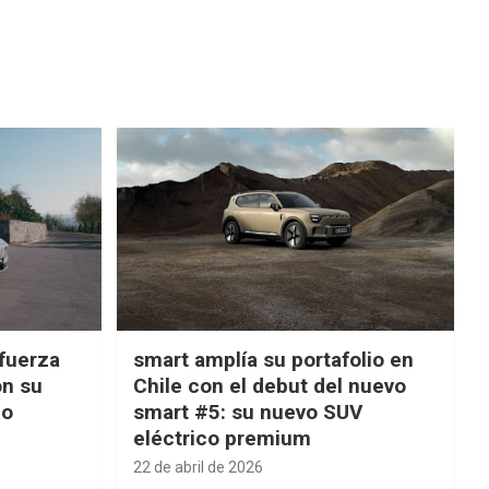
fuerza
smart amplía su portafolio en
on su
Chile con el debut del nuevo
ño
smart #5: su nuevo SUV
eléctrico premium
22 de abril de 2026