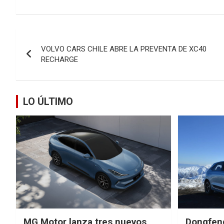
Navegación
VOLVO CARS CHILE ABRE LA PREVENTA DE XC40
de
RECHARGE
entradas
LO ÚLTIMO
MG Motor lanza tres nuevos
Dongfen