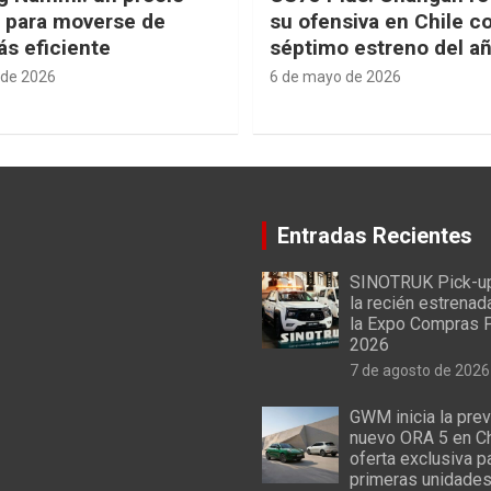
e para moverse de
su ofensiva en Chile c
s eficiente
séptimo estreno del a
 de 2026
6 de mayo de 2026
Entradas Recientes
SINOTRUK Pick-u
la recién estrenad
la Expo Compras 
2026
7 de agosto de 2026
GWM inicia la prev
nuevo ORA 5 en Ch
oferta exclusiva p
primeras unidade