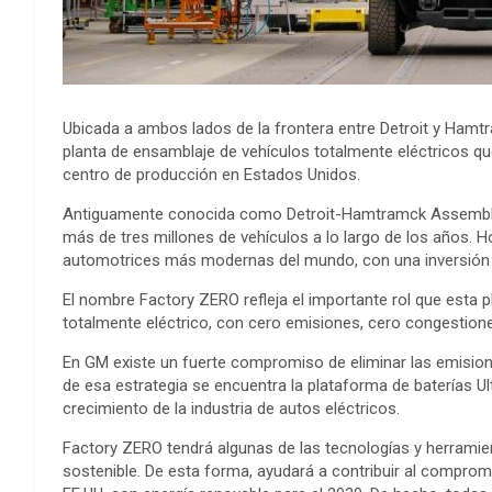
Ubicada a ambos lados de la frontera entre Detroit y Hamt
planta de ensamblaje de vehículos totalmente eléctricos qu
centro de producción en Estados Unidos.
Antiguamente conocida como Detroit-Hamtramck Assembly C
más de tres millones de vehículos a lo largo de los años. 
automotrices más modernas del mundo, con una inversión
El nombre Factory ZERO refleja el importante rol que esta pl
totalmente eléctrico, con cero emisiones, cero congestion
En GM existe un fuerte compromiso de eliminar las emisione
de esa estrategia se encuentra la plataforma de baterías Ul
crecimiento de la industria de autos eléctricos.
Factory ZERO tendrá algunas de las tecnologías y herramie
sostenible. De esta forma, ayudará a contribuir al compro