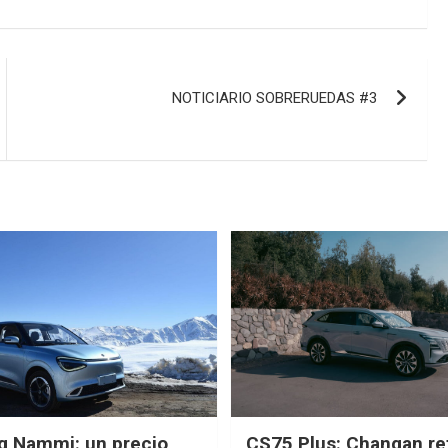
NOTICIARIO SOBRERUEDAS #3
g Nammi: un precio
CS75 Plus: Changan re