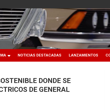
RMA
NOTICIAS DESTACADAS
LANZAMIENTOS
C
SOSTENIBLE DONDE SE
CTRICOS DE GENERAL