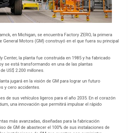
ramck, en Michigan, se encuentra Factory ZERO, la primera
e General Motors (GM) construyó en el que fuera su principal
enter, la planta fue construida en 1985 y ha fabricado
Hoy se está transformando en una de las plantas
 de US$ 2.200 millones.
anta jugará en la visión de GM para lograr un futuro
es y cero accidentes.
s de sus vehículos ligeros para el año 2035. En el corazón
tium, una innovación que permitirá impulsar el rápido
ntas más avanzadas, diseñadas para la fabricación
miso de GM de abastecer el 100% de sus instalaciones de