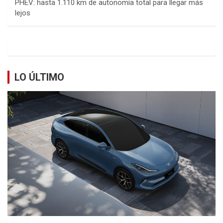
PHEV: hasta 1.110 km de autonomía total para llegar más
lejos
LO ÚLTIMO