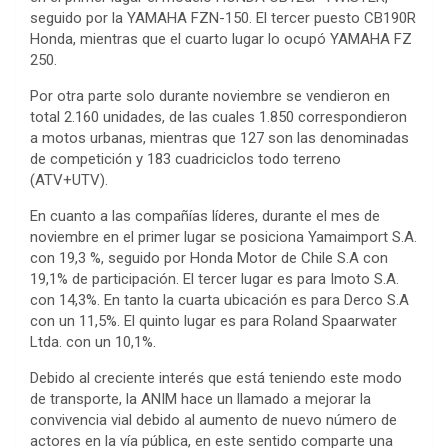
seguido por la YAMAHA FZN-150. El tercer puesto CB190R
Honda, mientras que el cuarto lugar lo ocupó YAMAHA FZ
250.
Por otra parte solo durante noviembre se vendieron en
total 2.160 unidades, de las cuales 1.850 correspondieron
a motos urbanas, mientras que 127 son las denominadas
de competición y 183 cuadriciclos todo terreno
(ATV+UTV).
En cuanto a las compañías líderes, durante el mes de
noviembre en el primer lugar se posiciona Yamaimport S.A.
con 19,3 %, seguido por Honda Motor de Chile S.A con
19,1% de participación. El tercer lugar es para Imoto S.A.
con 14,3%. En tanto la cuarta ubicación es para Derco S.A
con un 11,5%. El quinto lugar es para Roland Spaarwater
Ltda. con un 10,1%.
Debido al creciente interés que está teniendo este modo
de transporte, la ANIM hace un llamado a mejorar la
convivencia vial debido al aumento de nuevo número de
actores en la vía pública, en este sentido comparte una