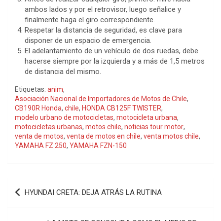
ambos lados y por el retrovisor, luego señalice y
finalmente haga el giro correspondiente.
Respetar la distancia de seguridad, es clave para
disponer de un espacio de emergencia.
El adelantamiento de un vehículo de dos ruedas, debe
hacerse siempre por la izquierda y a más de 1,5 metros
de distancia del mismo.
Etiquetas:
anim
,
Asociación Nacional de Importadores de Motos de Chile
,
CB190R Honda
,
chile
,
HONDA CB125F TWISTER
,
modelo urbano de motocicletas
,
motocicleta urbana
,
motocicletas urbanas
,
motos chile
,
noticias tour motor
,
venta de motos
,
venta de motos en chile
,
venta motos chile
,
YAMAHA FZ 250
,
YAMAHA FZN-150
Navegación
HYUNDAI CRETA: DEJA ATRÁS LA RUTINA
de
entradas