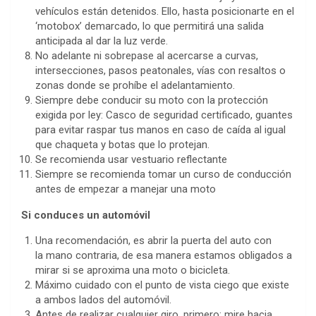
vehículos están detenidos. Ello, hasta posicionarte en el
‘motobox’ demarcado, lo que permitirá una salida
anticipada al dar la luz verde.
No adelante ni sobrepase al acercarse a curvas,
intersecciones, pasos peatonales, vías con resaltos o
zonas donde se prohíbe el adelantamiento.
Siempre debe conducir su moto con la protección
exigida por ley: Casco de seguridad certificado, guantes
para evitar raspar tus manos en caso de caída al igual
que chaqueta y botas que lo protejan.
Se recomienda usar vestuario reflectante
Siempre se recomienda tomar un curso de conducción
antes de empezar a manejar una moto
Si conduces un automóvil
Una recomendación, es abrir la puerta del auto con
la mano contraria, de esa manera estamos obligados a
mirar si se aproxima una moto o bicicleta.
Máximo cuidado con el punto de vista ciego que existe
a ambos lados del automóvil.
Antes de realizar cualquier giro, primero: mire hacia