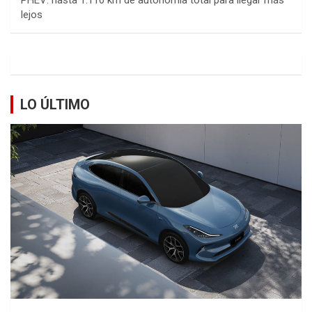
PHEV: hasta 1.110 km de autonomía total para llegar más
lejos
LO ÚLTIMO