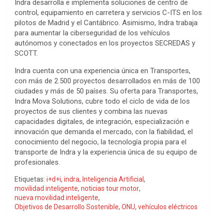
Indra desarrolla e implementa soluciones de centro de
control, equipamiento en carretera y servicios C-ITS en los
pilotos de Madrid y el Cantábrico. Asimismo, Indra trabaja
para aumentar la ciberseguridad de los vehículos
autónomos y conectados en los proyectos SECREDAS y
SCOTT.
Indra cuenta con una experiencia única en Transportes,
con más de 2.500 proyectos desarrollados en más de 100
ciudades y más de 50 países. Su oferta para Transportes,
Indra Mova Solutions, cubre todo el ciclo de vida de los
proyectos de sus clientes y combina las nuevas
capacidades digitales, de integración, especialización e
innovación que demanda el mercado, con la fiabilidad, el
conocimiento del negocio, la tecnología propia para el
transporte de Indra y la experiencia única de su equipo de
profesionales.
Etiquetas:
i+d+i
,
indra
,
Inteligencia Artificial
,
movilidad inteligente
,
noticias tour motor
,
nueva movilidad inteligente
,
Objetivos de Desarrollo Sostenible
,
ONU
,
vehículos eléctricos