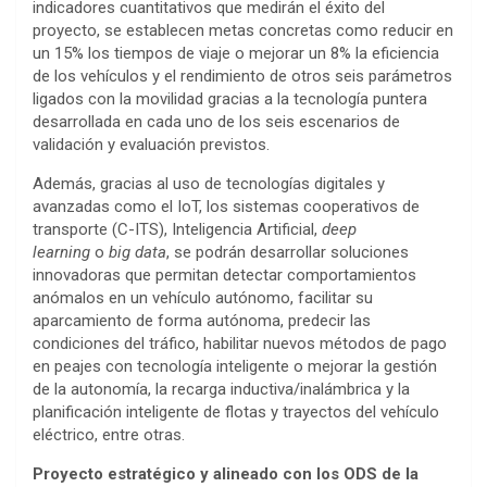
indicadores cuantitativos que medirán el éxito del
proyecto, se establecen metas concretas como reducir en
un 15% los tiempos de viaje o mejorar un 8% la eficiencia
de los vehículos y el rendimiento de otros seis parámetros
ligados con la movilidad gracias a la tecnología puntera
desarrollada en cada uno de los seis escenarios de
validación y evaluación previstos.
Además, gracias al uso de tecnologías digitales y
avanzadas como el IoT, los sistemas cooperativos de
transporte (C-ITS), Inteligencia Artificial,
deep
learning
o
big data
, se podrán desarrollar soluciones
innovadoras que permitan detectar comportamientos
anómalos en un vehículo autónomo, facilitar su
aparcamiento de forma autónoma, predecir las
condiciones del tráfico, habilitar nuevos métodos de pago
en peajes con tecnología inteligente o mejorar la gestión
de la autonomía, la recarga inductiva/inalámbrica y la
planificación inteligente de flotas y trayectos del vehículo
eléctrico, entre otras.
Proyecto estratégico y alineado con los ODS de la