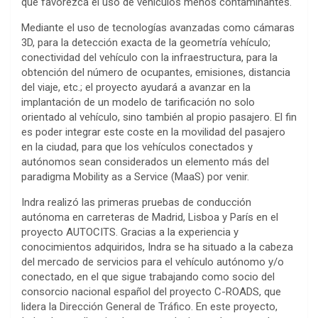
que favorezca el uso de vehículos menos contaminantes.
Mediante el uso de tecnologías avanzadas como cámaras
3D, para la detección exacta de la geometría vehículo;
conectividad del vehículo con la infraestructura, para la
obtención del número de ocupantes, emisiones, distancia
del viaje, etc.; el proyecto ayudará a avanzar en la
implantación de un modelo de tarificación no solo
orientado al vehículo, sino también al propio pasajero. El fin
es poder integrar este coste en la movilidad del pasajero
en la ciudad, para que los vehículos conectados y
autónomos sean considerados un elemento más del
paradigma Mobility as a Service (MaaS) por venir.
Indra realizó las primeras pruebas de conducción
autónoma en carreteras de Madrid, Lisboa y París en el
proyecto AUTOCITS. Gracias a la experiencia y
conocimientos adquiridos, Indra se ha situado a la cabeza
del mercado de servicios para el vehículo autónomo y/o
conectado, en el que sigue trabajando como socio del
consorcio nacional español del proyecto C-ROADS, que
lidera la Dirección General de Tráfico. En este proyecto,