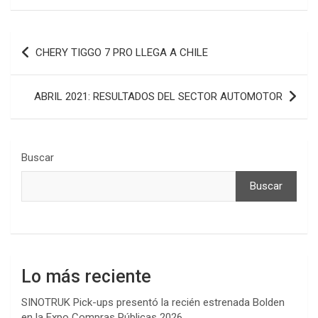
Navegación
CHERY TIGGO 7 PRO LLEGA A CHILE
de
entradas
ABRIL 2021: RESULTADOS DEL SECTOR AUTOMOTOR
Buscar
Buscar
Lo más reciente
SINOTRUK Pick-ups presentó la recién estrenada Bolden
en la Expo Compras Públicas 2026