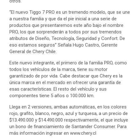
otros.
“El nuevo Tiggo 7 PRO es un tremendo modelo, que se une
a nuestra familia y que da el pie inicial a una serie de
productos que presentaremos este año bajo el nombre
PRO, los que sorprenderán a todos por sus tremendos
atributos de Diseño, Tecnología, Seguridad y Confort. De
eso estamos seguros” Señala Hugo Castro, Gerente
General de Chery Chile.
Este nuevo integrante, el primero de la familia PRO, como
todos los vehículos de la marca, tiene su motor
garantizado de por vida. Cabe destacar que Chery es la
única marca en el mercado en ofrecer una garantía de
esas características. El resto del vehículo y sus
componentes tiene 5 años o 100.000 km.
Llega en 2 versiones, ambas automáticas, en los colores
rojo, grafito, blanco, negro, azul y turquesa, a un precio de
$13.490.000 y $14.490.000 respectivamente, el que incluye
un bono de financiamiento de Santander Consumer. Para
más información ingresar en www.chery.cl