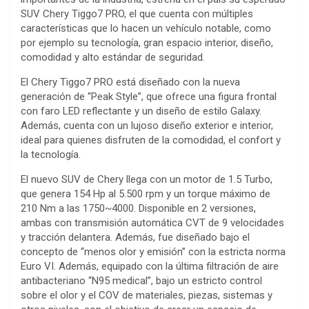
SUV Chery Tiggo7 PRO, el que cuenta con múltiples
características que lo hacen un vehículo notable, como
por ejemplo su tecnología, gran espacio interior, diseño,
comodidad y alto estándar de seguridad.
El Chery Tiggo7 PRO está diseñado con la nueva
generación de “Peak Style”, que ofrece una figura frontal
con faro LED reflectante y un diseño de estilo Galaxy.
Además, cuenta con un lujoso diseño exterior e interior,
ideal para quienes disfruten de la comodidad, el confort y
la tecnología.
El nuevo SUV de Chery llega con un motor de 1.5 Turbo,
que genera 154 Hp al 5.500 rpm y un torque máximo de
210 Nm a las 1750~4000. Disponible en 2 versiones,
ambas con transmisión automática CVT de 9 velocidades
y tracción delantera. Además, fue diseñado bajo el
concepto de “menos olor y emisión” con la estricta norma
Euro VI. Además, equipado con la última filtración de aire
antibacteriano “N95 medical”, bajo un estricto control
sobre el olor y el COV de materiales, piezas, sistemas y