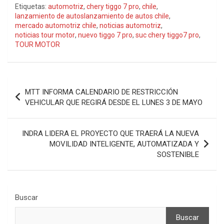
Etiquetas:
automotriz
,
chery tiggo 7 pro
,
chile
,
lanzamiento de autoslanzamiento de autos chile
,
mercado automotriz chile
,
noticias automotriz
,
noticias tour motor
,
nuevo tiggo 7 pro
,
suc chery tiggo7 pro
,
TOUR MOTOR
Navegación
MTT INFORMA CALENDARIO DE RESTRICCIÓN
de
VEHICULAR QUE REGIRÁ DESDE EL LUNES 3 DE MAYO
entradas
INDRA LIDERA EL PROYECTO QUE TRAERÁ LA NUEVA
MOVILIDAD INTELIGENTE, AUTOMATIZADA Y
SOSTENIBLE
Buscar
Buscar