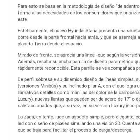
Para esto se basa en la metodología de diseño “de adentro 
forma a las necesidades de los consumidores que priorizan e
este.
Estéticamente, el nuevo Hyundai Staria presenta una silueta 
corre desde la parte frontal hacia atrás, y que se asemeja 
planeta Tierra desde el espacio.
Mirado de frente, se aprecia una línea -que según la versión
Además, resalta su ancha parrilla de diseño paramétrico q
rápidamente reconocible. Esta parrilla se ve acompañada p
De perfil sobresale su dinámico diseño de líneas simples, s
(versiones Minibús) y su inclinado pilar A, con el que logr
llamativos detalles como manillas del color de la carrocería
Luxury), nuevas llantas que pueden ser de acero de 17” o de
calefaccionados que, a su vez, en su versión Luxury incorp
La zaga, en tanto, luce un aspecto simple, pero elegante, c
led con diseño de pixeles simulando una visión 3D. Cuenta
que se baja para facilitar el proceso de carga/descarga.