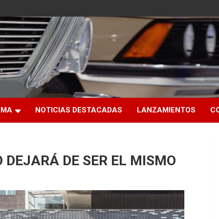
RMA
NOTICIAS DESTACADAS
LANZAMIENTOS
C
O DEJARÁ DE SER EL MISMO