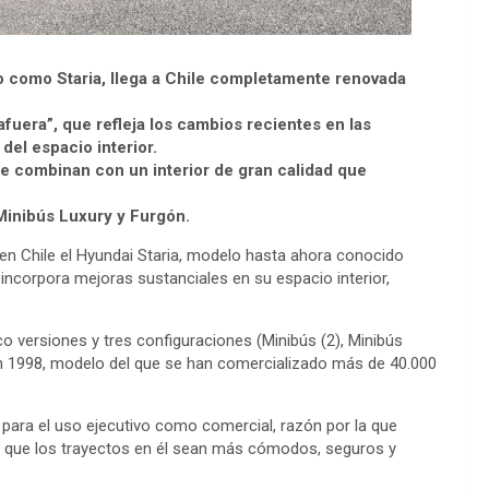
o como Staria, llega a Chile completamente renovada
fuera”, que refleja los cambios recientes en las
el espacio interior.
 se combinan con un interior de gran calidad que
, Minibús Luxury y Furgón.
en Chile el Hyundai Staria, modelo hasta ahora conocido
incorpora mejoras sustanciales en su espacio interior,
o versiones y tres configuraciones (Minibús (2), Minibús
 en 1998, modelo del que se han comercializado más de 40.000
 para el uso ejecutivo como comercial, razón por la que
en que los trayectos en él sean más cómodos, seguros y