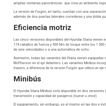
amplias ventanas panorámicas- que crea un ambiente espac
La versión de Furgón, en tanto, cuentan con una separación
además de dos puertas laterales correderas y una doble pue
Eficiencia motriz
Las cinco versiones disponibles del Hyundai Staria vienen 
174 caballos de fuerza y 430 Nm de torque entre los 1.500 
de seis velocidades o a una automática de ocho.
Asimismo, todas las variantes del Staria vienen equipadas 
McPherson en el eje delantero. Las variantes Minibús incorpo
trasero, a diferencia de la versión Furgón que utiliza un eje r
Minibús
El Hyundai Staria Minibús está disponible en dos versiones (
transmisión y capacidad de pasajeros (nueve u once).
El equipamiento, sin embargo, es el mismo en las dos e inc