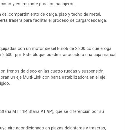
ioso y estimulante para los pasajeros.
 del compartimiento de carga, piso y techo de metal,
rta trasera para facilitar el proceso de carga/descarga.
equipadas con un motor diésel Euro6 de 2.200 cc que eroga
y 2.500 rpm. Este bloque puede ir asociado a una caja manual
con frenos de disco en las cuatro ruedas y suspensión
ran un eje Multi-Link con barra estabilizadora en el eje
ígido.
Staria MT 11P, Staria AT 9P), que se diferencian por su
luye aire acondicionado en plazas delanteras y traseras,