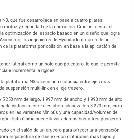
 N3, que fue desarrollada en base a cuatro pilares:
n motriz y seguridad de la carrocería. Gracias a esto, el
la optimización del espacio basado en un diseño que logra
a. Asimismo, los ingenieros de Hyundai lo dotaron de un
n de la plataforma por colisión, en base a la aplicación de
erior lateral como un solo cuerpo entero, lo que le permite
cia e incrementa la rigidez.
 la plataforma N3 ofrece una distancia entre ejes más
 suspensión multi-link en el eje trasero.
ide 5.253 mm de largo, 1.997 mm de ancho y 1.990 mm de alto
nada distancia entre ejes ahora alcanza los 3.273 mm, cifra
jeros en las variantes Minibús y una capacidad/volumen de
urgón. Esta última puede llevar además hasta tres pasajeros.
pirado en el salón de un crucero para ofrecer una sensación
vadora arquitectura de diseño -con cinturones más bajos y