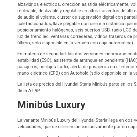
alzavidrios eléctricos, dirección asistida eléctricamente, v
reclinable, deslizable y regulable en altura; asientos de últi
de audio al volante, cluster de supervisión digital con pant
calefaccionados, llave plegable con cierre a distancia que 
posicionamiento halógenas, seis puertos USB, radio LCD de
luz de freno led, ventanas correderas, vidrios traseros de p
último, sólo disponible en la versión con caja automática).
En materia de seguridad, las dos versiones incorporan cuat
estabilidad (ESC), asistente de arranque en pendiente (HAC
pasajeros, anclajes Isofix, alerta de pasajeros en el interi
mano eléctrico (EPB) con Autohold (sólo disponible en la v
La lista de precios del Hyundai Staria Minibús parte en los
de la AT 9P.
Minibús Luxury
La variante Minibús Luxury del Hyundai Staria llega en do
velocidades, que se diferencian exclusivamente por su capa