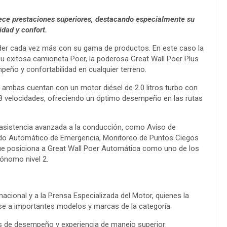
ece prestaciones superiores, destacando especialmente su
dad y confort.
nder cada vez más con su gama de productos. En este caso la
u exitosa camioneta Poer, la poderosa Great Wall Poer Plus
eño y confortabilidad en cualquier terreno.
 y ambas cuentan con un motor diésel de 2.0 litros turbo con
8 velocidades, ofreciendo un óptimo desempeño en las rutas
 asistencia avanzada a la conducción, como Aviso de
nado Automático de Emergencia, Monitoreo de Puntos Ciegos
que posiciona a Great Wall Poer Automática como uno de los
ónomo nivel 2.
cional y a la Prensa Especializada del Motor, quienes la
 a importantes modelos y marcas de la categoría.
os de desempeño y experiencia de manejo superior: