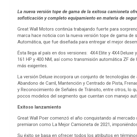
La nueva versión tope de gama de la exitosa camioneta ofr
sofisticación y completo equipamiento en materia de seguri
Great Wall Motors continúa trabajando fuerte para sorpre
marca hace noticia con la nueva versión tope de gama de s
Automática, que fue diseñada para entregar el mejor desemp
Ésta llega al país en dos versiones: 4X4 Elite y 4X4 Deluxe
161 HP y 400 NM, así como transmisión automática ZF de 
más exigentes.
La versión Deluxe incorpora un conjunto de tecnologías de
Abandono de Carril, Mantención y Centrado de Pista, Fre
y Reconocimiento de Señales de Tránsito, entre otros, lo 
pocos modelos del segmento que cuentan con manejo aut
Exitoso lanzamiento
Great Wall Poer comenzó el año conquistando al mercado na
premiaron como La Mejor Camioneta de 2021, imponiéndose
Su éxito se basa en ofrecer todos los atributos en términ