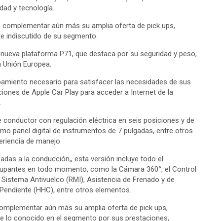
dad y tecnología.
 complementar aún más su amplia oferta de pick ups,
e indiscutido de su segmento.
a nueva plataforma P71, que destaca por su seguridad y peso,
a Unión Europea.
uipamiento necesario para satisfacer las necesidades de sus
iones de Apple Car Play para acceder a Internet de la
.
 conductor con regulación eléctrica en seis posiciones y de
omo panel digital de instrumentos de 7 pulgadas, entre otros
eriencia de manejo.
das a la conducción,, esta versión incluye todo el
ocupantes en todo momento, como la Cámara 360°, el Control
, Sistema Antivuelco (RMI), Asistencia de Frenado y de
 Pendiente (HHC), entre otros elementos.
omplementar aún más su amplia oferta de pick ups,
de lo conocido en el segmento por sus prestaciones,