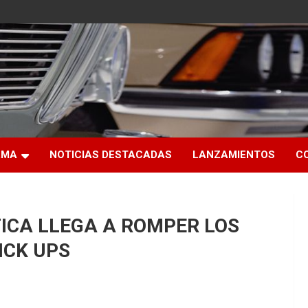
RMA
NOTICIAS DESTACADAS
LANZAMIENTOS
C
ICA LLEGA A ROMPER LOS
ICK UPS