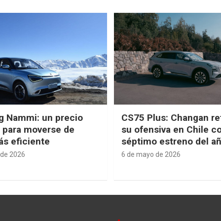
g Nammi: un precio
CS75 Plus: Changan re
e para moverse de
su ofensiva en Chile c
s eficiente
séptimo estreno del a
 de 2026
6 de mayo de 2026