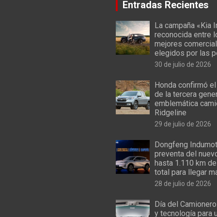
Entradas Recientes
La campaña «Kia I
reconocida entre 
mejores comercial
elegidos por las 
30 de julio de 2026
Honda confirmó el
de la tercera gene
emblemática cami
Ridgeline
29 de julio de 2026
Dongfeng Indumoto
preventa del nuev
hasta 1.110 km de
total para llegar m
28 de julio de 2026
Día del Camionero
y tecnología para 