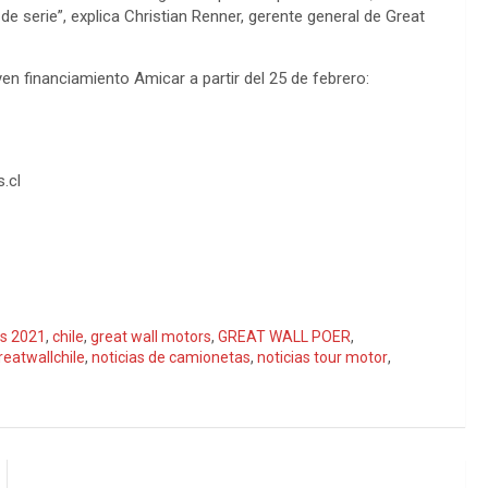
de serie”, explica Christian Renner, gerente general de Great
en financiamiento Amicar a partir del 25 de febrero:
s.cl
s 2021
,
chile
,
great wall motors
,
GREAT WALL POER
,
reatwallchile
,
noticias de camionetas
,
noticias tour motor
,