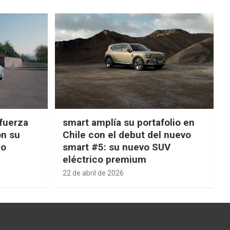
fuerza
smart amplía su portafolio en
on su
Chile con el debut del nuevo
ño
smart #5: su nuevo SUV
eléctrico premium
22 de abril de 2026