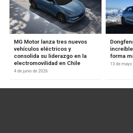
MG Motor lanza tres nuevos
Dongfen
vehículos eléctricos y
increíbl
consolida su liderazgo en la
forma má
electromovilidad en Chile
13 de mayo
4 de junio de 2026