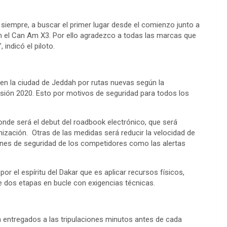
siempre, a buscar el primer lugar desde el comienzo junto a
 en el Can Am X3. Por ello agradezco a todas las marcas que
 indicó el piloto.
 en la ciudad de Jeddah por rutas nuevas según la
rsión 2020. Esto por motivos de seguridad para todos los
nde será el debut del roadbook electrónico, que será
ización. Otras de las medidas será reducir la velocidad de
iones de seguridad de los competidores como las alertas
or el espíritu del Dakar que es aplicar recursos físicos,
e dos etapas en bucle con exigencias técnicas.
n entregados a las tripulaciones minutos antes de cada