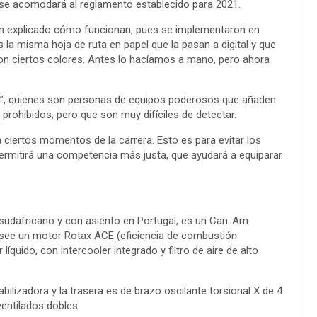
en se acomodará al reglamento establecido para 2021.
an explicado cómo funcionan, pues se implementaron en
 la misma hoja de ruta en papel que la pasan a digital y que
on ciertos colores. Antes lo hacíamos a mano, pero ahora
”, quienes son personas de equipos poderosos que añaden
 prohibidos, pero que son muy difíciles de detectar.
ciertos momentos de la carrera. Esto es para evitar los
ermitirá una competencia más justa, que ayudará a equiparar
sudafricano y con asiento en Portugal, es un Can-Am
osee un motor Rotax ACE (eficiencia de combustión
íquido, con intercooler integrado y filtro de aire de alto
ilizadora y la trasera es de brazo oscilante torsional X de 4
ventilados dobles.