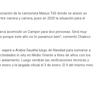
orporación de la camioneta Maxus T60 donde se anexó un
re carrera y carrera, pues en 2020 la situación para el
marca acomodó un Camper para dos personas. Será muy
es porque este año no lo pasamos bien”, comentó Chaleco
1 viajará a Arabia Saudita luego de Navidad para sumarse a
ctividades in situ en Medio Oriente a fines de años con los
aislamiento. Luego vendrán las verificaciones técnicas y
de enero y la largada oficial el 3 de enero. El 9 del mismo mes