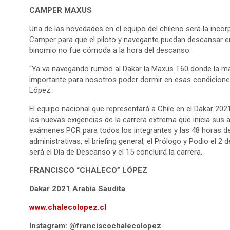
CAMPER MAXUS
Una de las novedades en el equipo del chileno será la inc
Camper para que el piloto y navegante puedan descansar ent
binomio no fue cómoda a la hora del descanso.
“Ya va navegando rumbo al Dakar la Maxus T60 donde la 
importante para nosotros poder dormir en esas condicion
López.
El equipo nacional que representará a Chile en el Dakar 202
las nuevas exigencias de la carrera extrema que inicia sus a
exámenes PCR para todos los integrantes y las 48 horas de 
administrativas, el briefing general, el Prólogo y Podio el 2 
será el Día de Descanso y el 15 concluirá la carrera.
FRANCISCO “CHALECO” LÓPEZ
Dakar 2021 Arabia Saudita
www.chalecolopez.cl
Instagram: @franciscochalecolopez