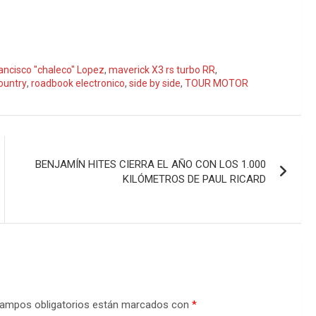
ancisco "chaleco" Lopez
,
maverick X3 rs turbo RR
,
country
,
roadbook electronico
,
side by side
,
TOUR MOTOR
BENJAMÍN HITES CIERRA EL AÑO CON LOS 1.000
KILÓMETROS DE PAUL RICARD
ampos obligatorios están marcados con
*