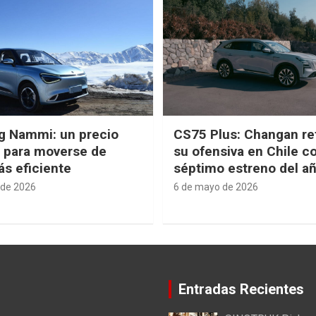
g Nammi: un precio
CS75 Plus: Changan re
e para moverse de
su ofensiva en Chile c
s eficiente
séptimo estreno del a
 de 2026
6 de mayo de 2026
Entradas Recientes