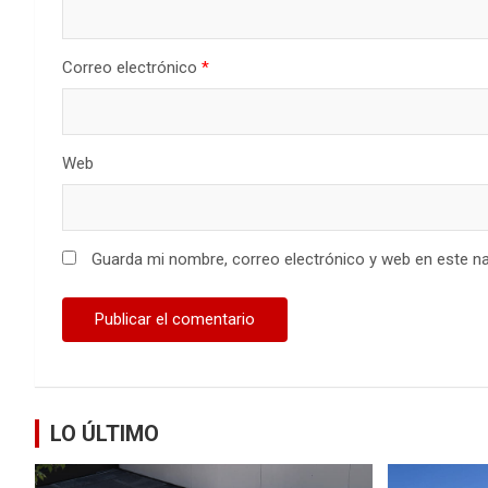
Correo electrónico
*
Web
Guarda mi nombre, correo electrónico y web en este n
LO ÚLTIMO