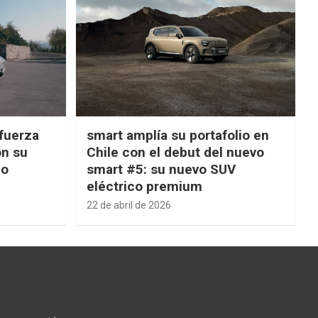
fuerza
smart amplía su portafolio en
on su
Chile con el debut del nuevo
ño
smart #5: su nuevo SUV
eléctrico premium
22 de abril de 2026