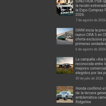
SINOTRUK Pick-u
la recién estrenad
la Expo Compras 
2026
7 de agosto de 2026
GWM inicia la prev
nuevo ORA 5 en Ch
oferta exclusiva p
primeras unidade
6 de agosto de 2026
La campaña «Kia I
reconocida entre 
mejores comercial
elegidos por las 
30 de julio de 2026
Honda confirmó el
de la tercera gene
emblemática cami
Ridgeline