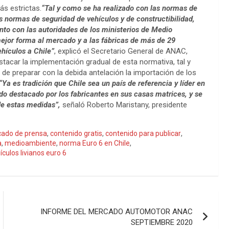
ás estrictas.
“Tal y como se ha realizado con las normas de
s normas de seguridad de vehículos y de constructibilidad,
nto con las autoridades de los ministerios de Medio
mejor forma al mercado y a las fábricas de más de 29
hículos a Chile”
, explicó el Secretario General de ANAC,
tacar la implementación gradual de esta normativa, tal y
 de preparar con la debida antelación la importación de los
“Ya es tradición que Chile sea un país de referencia y líder en
ido destacado por los fabricantes en sus casas matrices, y se
e estas medidas”,
señaló Roberto Maristany, presidente
ado de prensa
,
contenido gratis
,
contenido para publicar
,
a
,
medioambiente
,
norma Euro 6 en Chile
,
ículos livianos euro 6
INFORME DEL MERCADO AUTOMOTOR ANAC
SEPTIEMBRE 2020