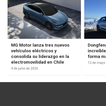
MG Motor lanza tres nuevos
Dongfen
vehículos eléctricos y
increíbl
consolida su liderazgo en la
forma má
electromovilidad en Chile
13 de mayo
4 de junio de 2026